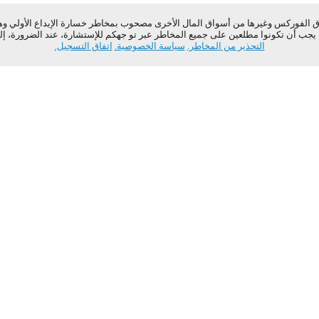
 الفوركس وغيرها من أسواق المال الأخرى مصحوب بمخاطر خسارة الإيداع الأولي وهو ا
يجب أن تكونوا مطلعين على جميع المخاطر عبر تو جهكم للإستشارة، عند الضرورة، إ
التحذير من المخاطر.
سياسة الخصوصية.
اتفاق التسجيل.