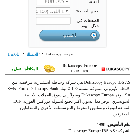
الأداة:
EURUSD
حجم الصفقة:
1 اللوت (100 000 الوحدة)
الصفقات في
خلال اليوم:
/
Dukascopy Europe
/
الوسطاء
/
الرئيسية
Dukascopy Europe
المكافأة: اتصل بنا
9188 :ID IB
Dukascopy Europe IBS AS هي شركة وساطة استثمارية مرخصة من
الاتحاد الأوروبي مملوكة بنسبة 100 ٪ لبنك Swiss Forex Dukascopy Bank
SA. يوفر Dukascopy Europe وصولاً إلى سوق العملات الأجنبية
السويسري. يوفر هذا السوق أكبر تجمع لسيولة فوركس الفورية ECN
المتاحة للبنوك وصناديق التحوط والمؤسسات الأخرى والمتداولين
المحترفين.
عام التأسيس:
1998
الشركة:
Dukascopy Europe IBS AS