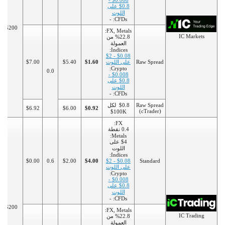
$0.008 -
$0.8 على
اللوت
CFDs: -
$200
FX, Metals:
IC Markets
%22.8 من
العمولة
Indices:
$0.08 - $2
Raw Spread
على اللوت
$1.60
$5.40
$7.00
Crypto:
0.0
$0.008 -
$0.8 على
اللوت
CFDs: -
Raw Spread
$0.8 لكل
$6.92
$6.00
$0.92
(cTrader)
100K$
FX:
0.4 نقطة
Metals:
$4 على
اللوت
Indices:
$0.00
0.6
$2.00
$4.00
$0.08 - $2
Standard
على اللوت
Crypto:
$0.008 -
$0.8 على
اللوت
CFDs: -
$200
FX, Metals:
IC Trading
%22.8 من
العمولة