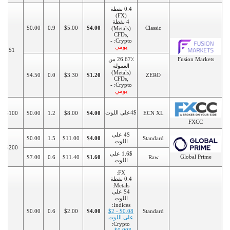
0.4 نقطة
(FX)
4 نقطة
$0.00
0.9
$5.00
$4.00
Classic
(Metals)
CFDs,
Crypto: -
يومي
$1
Fusion Markets
26.67٪ من
العمولة
(Metals)
$4.50
0.0
$3.30
$1.20
ZERO
CFDs,
Crypto: -
يومي
4$على اللوت
$100
$0.00
1.2
$8.00
$4.00
ECN XL
FXCC
4$ على
$0.00
1.5
$11.00
$4.00
Standard
اللوت
$200
1.6$ على
Global Prime
$7.00
0.6
$11.40
$1.60
Raw
اللوت
FX:
0.4 نقطة
Metals:
$4 على
اللوت
Indices:
$0.00
0.6
$2.00
$4.00
$0.08 - $2
Standard
على اللوت
Crypto: