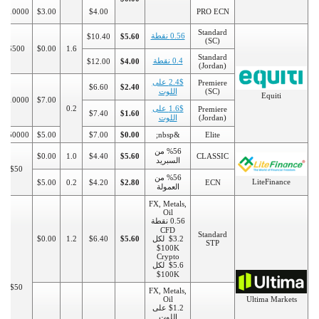
$10000
$3.00
$4.00
PRO ECN
Standard
0.56 نقطة
$10.40
$5.60
(SC)
$500
$0.00
1.6
Standard
0.4 نقطة
$12.00
$4.00
(Jordan)
2.4$ على
Premiere
$6.60
$2.40
(SC)
اللوت
Equiti
$10000
$7.00
1.6$ على
0.2
Premiere
$7.40
$1.60
(Jordan)
اللوت
$50000
$5.00
$7.00
$0.00
&nbsp;
Elite
%56 من
$0.00
1.0
$4.40
$5.60
CLASSIC
السبريد
$50
%56 من
LiteFinance
$5.00
0.2
$4.20
$2.80
ECN
العمولة
FX, Metals,
Oil
0.56 نقطة
CFD
Standard
$3.2 لكل
$5.60
$6.40
1.2
$0.00
STP
100K$
Crypto
$5.6 لكل
100K$
$50
FX, Metals,
Oil
Ultima Markets
$1.2 على
اللوت