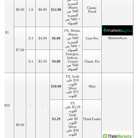
السبريد
Shares:
Classic
$0.00
2.0
$8.00
$12.00
%60 من
Fixed
السبريد
+ %60 من
العمولة
FX, Metals,
$1
Shares:
Markets4you
%60 من
0.3
$4.00
$6.00
Cent Pro
السبريد
+ %60 من
العمولة
$7.00
Energies,
Indices,
0.1
$3.20
$4.80
Crypto:
Classic Pro
%60 من
العمولة
FX, Gold
$10 على
اللوت
$10.00
Mini
Silver
$72 على
اللوت
FX
$50
-
-
$3.29 على
اللوت
Gold
$6 على
$3.29
ThinkTrader
اللوت
$0.00
Silver
$30 على
اللوت