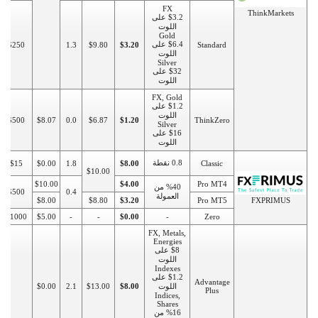
FX
ThinkMarkets
$3.2 على
اللوت
Gold
$6.4 على
$250
1.3
$9.80
$3.20
Standard
اللوت
Silver
$32 على
اللوت
FX, Gold
$1.2 على
اللوت
$500
$8.07
0.0
$6.87
$1.20
ThinkZero
Silver
$16 على
اللوت
0.8 نقطة
$15
$0.00
1.8
$8.00
Classic
$10.00
$10.00
$4.00
Pro MT4
%40 من
$500
0.4
العمولة
$8.00
$8.80
$3.20
Pro MT5
FXPRIMUS
$1000
$5.00
-
-
$0.00
-
Zero
FX, Metals,
Energies
$8 على
اللوت
Indexes
$1.2 على
Advantage
اللوت
$8.00
$13.00
2.1
$0.00
Plus
Indices,
Shares
%16 من