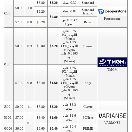
Standard
0.32 نقطة
$3.20
$6.80
$0.00
1.0
Standard
0.08 نقطة
$9.20
$200
Islamic
$0.80
Pepperstone
%11.43 من
$7.00
0.0
$6.20
Razor
العمولة
3.2$ على
اللوت (FX,
Metals)
1.2$ على
Classic
اللوت (CFD,
$3.20
$5.80
0.9
$0.00
Crypto)
0.016$ على
اللوت
(Shares)
$100
1.6$ على
TMGM
اللوت (FX,
Metals)
1.2$ على
Edge
اللوت (CFD,
$1.60
$5.40
0.0
$7.00
Crypto)
0.016$ على
اللوت
(Shares)
$3.2 على
$500
$0.00
1.1
$7.80
$3.20
Classic
اللوت
$1.6 على
$5000
$7.00
$6.40
$1.60
ECNpro
اللوت
VARIANSE
0.1
$0.4 على
$50000
$6.00
$6.60
$0.40
PRIME
اللوت