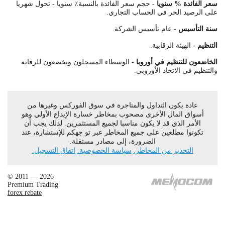
سعر الفائدة % سنويا
- حجم سعر الفائدة بالنسبة٪ سنويا - تحول شهريا
على الرصيد الحر في الحساب التجاري.
سنة التأسيس
- عام تأسيس الشركة.
التنظيم -
الهيئة الرقابية.
الخاضعون للتنظيم في أوروبا
- الوسطاء المسجلون ويخضعون للرقابة
والتنظيم في الاتحاد الأوروبي.
عادة يكون التداول والمتاجرة في سوق الفوركس وغيرها من
أسواق المال الأخرى مصحوب بمخاطر خسارة الإيداع الأولي وهو
الأمر الذي قد لا يكون مناسبا لجميع المستثمرين. لذلك يجب أن
تكونوا مطلعين على جميع المخاطر عبر تو جهكم للإستشارة، عند
الضرورة، إلى مصادر مستقلة.
التحذير من المخاطر.
سياسة الخصوصية.
اتفاق التسجيل.
© 2011 — 2026
Premium Trading
forex rebate