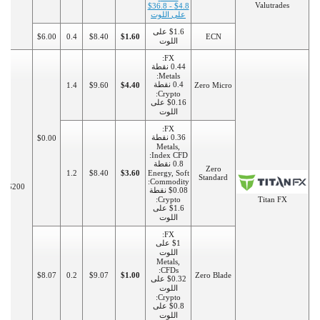
Valutrades
$4.8 - $36.8
على اللوت
$1.6 على
$6.00
0.4
$8.40
$1.60
ECN
اللوت
FX:
0.44 نقطة
Metals:
0.4 نقطة
1.4
$9.60
$4.40
Zero Micro
Crypto:
$0.16 على
اللوت
FX:
0.36 نقطة
$0.00
Metals,
Index CFD:
0.8 نقطة
Zero
1.2
$8.40
$3.60
Energy, Soft
Standard
Commodity:
$200
$0.08 نقطة
Crypto:
Titan FX
$1.6 على
اللوت
FX:
$1 على
اللوت
Metals,
CFDs:
$8.07
0.2
$9.07
$1.00
Zero Blade
$0.32 على
اللوت
Crypto:
$0.8 على
اللوت