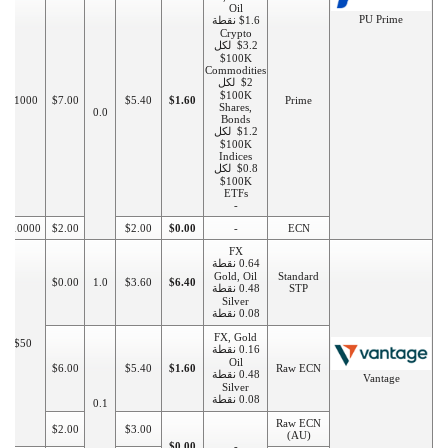
Oil
PU Prime
$1.6 نقطة
Crypto
$3.2 لكل
100K$
Commodities
$2 لكل
100K$
$1000
$7.00
$5.40
$1.60
Prime
Shares,
0.0
Bonds
$1.2 لكل
100K$
Indices
$0.8 لكل
100K$
ETFs
-
$10000
$2.00
$2.00
$0.00
-
ECN
FX
0.64 نقطة
Gold, Oil
Standard
$0.00
1.0
$3.60
$6.40
STP
0.48 نقطة
Silver
0.08 نقطة
FX, Gold
$50
0.16 نقطة
Oil
$6.00
$5.40
$1.60
Raw ECN
0.48 نقطة
Vantage
Silver
0.08 نقطة
0.1
Raw ECN
$2.00
$3.00
(AU)
$0.00
-