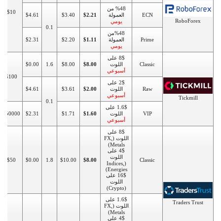
%48 من
$10
ECN
العمولة
$2.21
$3.40
$4.61
RoboForex
يومي
0.1
%48من
Prime
العمولة
$1.11
$2.20
$2.31
يومي
8$ على
Classic
اللوت
$8.00
$8.00
1.6
$0.00
أسبوعي
$100
2$ على
Raw
اللوت
$2.00
$3.61
$4.61
أسبوعي
Tickmill
0.1
1.6$ على
VIP
اللوت
$1.60
$1.71
$2.31
$50000
أسبوعي
8$ على
اللوت (FX,
Metals)
4$ على
اللوت
$50
$0.00
1.8
$10.00
$8.00
Classic
(Indices,
Energies)
16$ على
اللوت
(Crypto)
1.6$ على
Traders Trust
اللوت (FX,
Metals)
4$ على