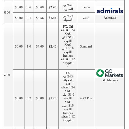
%40 من
$0.00
0.6
$3.60
$2.40
Trade
السبريد
$100
%24 من
Admirals
$6.00
0.1
$5.56
$1.44
Zero
العمولة
FX, Oil
0.24 نقطة
XAU
$1.6 على
اللوت
XAG
$0.00
1.0
$7.60
$2.40
Standard
$16 على
اللوت
Indices
0.12 نقطة
Crypto
-
FX
$200
24% من
GO Markets
العمولة
Oil
0.24 نقطة
XAU
$1.6 على
GO Plus+
اللوت
$1.20
$5.80
0.2
$5.00
XAG
$16 على
اللوت
Indices
0.12 نقطة
Crypto
-