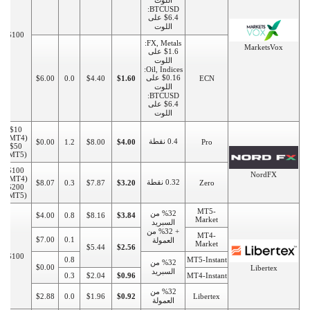
اللوت
BTCUSD:
$6.4 على
اللوت
$100
FX, Metals:
MarketsVox
$1.6 على
اللوت
Oil, Indices:
$0.16 على
$6.00
0.0
$4.40
$1.60
ECN
اللوت
BTCUSD:
$6.4 على
اللوت
$10
(MT4),
0.4 نقطة
$0.00
1.2
$8.00
$4.00
Pro
$50
(MT5)
$100
NordFX
(MT4),
0.32 نقطة
$8.07
0.3
$7.87
$3.20
Zero
$200
(MT5)
MT5-
%32 من
$4.00
0.8
$8.16
$3.84
Market
السبريد
+ %32 من
MT4-
$7.00
0.1
العمولة
Market
$5.44
$2.56
$100
0.8
MT5-Instant
%32 من
$0.00
Libertex
السبريد
0.3
$2.04
$0.96
MT4-Instant
%32 من
$2.88
0.0
$1.96
$0.92
Libertex
العمولة