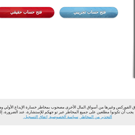
فتح حساب تجريبي
فتح حساب حقيقي
 الفوركس وغيرها من أسواق المال الأخرى مصحوب بمخاطر خسارة الإيداع الأولي وهو ا
يجب أن تكونوا مطلعين على جميع المخاطر عبر تو جهكم للإستشارة، عند الضرورة، إ
التحذير من المخاطر.
سياسة الخصوصية.
اتفاق التسجيل.