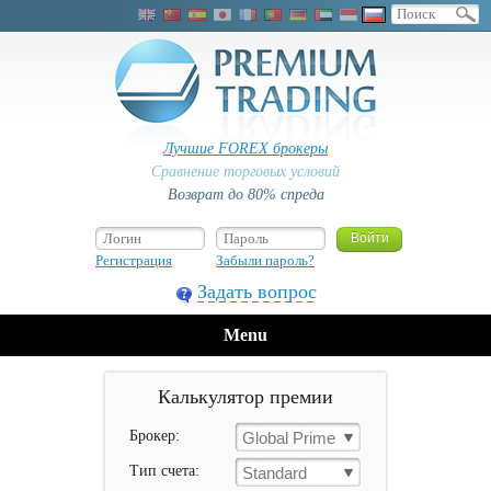
Лучшие FOREX брокеры
Сравнение торговых условий
Возврат до 80% спреда
Регистрация
Забыли пароль?
Задать вопрос
Menu
Калькулятор премии
Брокер:
Global Prime
Тип счета:
Standard