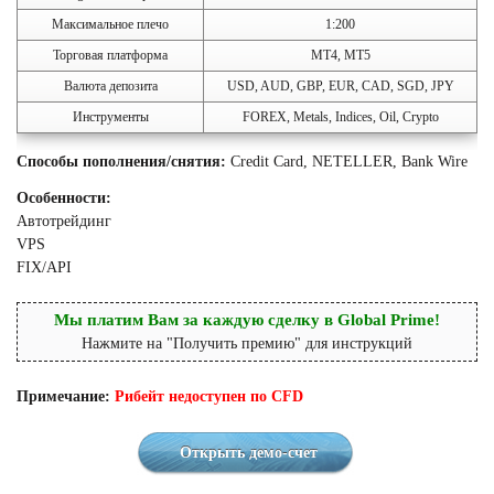
Максимальное плечо
1:200
Торговая платформа
MT4, MT5
Валюта депозита
USD, AUD, GBP, EUR, CAD, SGD, JPY
Инструменты
FOREX, Metals, Indices, Oil, Crypto
Способы пополнения/снятия:
Credit Card, NETELLER, Bank Wire
Особенности:
Автотрейдинг
VPS
FIX/API
Мы платим Вам за каждую сделку в Global Prime!
Нажмите на "Получить премию" для инструкций
Примечание:
Рибейт недоступен по CFD
Открыть демо-счет