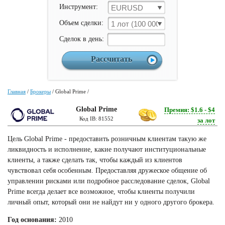
Инструмент:
EURUSD
Объем сделки:
1 лот (100 000 ед)
Cделок в день:
Главная
/
Брокеры
/
Global Prime
/
Global Prime
Премия: $1.6 - $4
Код IB: 81552
за лот
Цель Global Prime - предоставить розничным клиентам такую же
ликвидность и исполнение, какие получают институциональные
клиенты, а также сделать так, чтобы каждый из клиентов
чувствовал себя особенным. Предоставляя дружеское общение об
управлении рисками или подробное расследование сделок, Global
Prime всегда делает все возможное, чтобы клиенты получили
личный опыт, который они не найдут ни у одного другого брокера.
Год основания:
2010