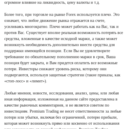
огромное влияние на ликвидность, цену валюты и т.д.
Более того, при торговле на рынке Forex используется плечо. Это
означает, что любое движение рынка отражается на счете,
усиливаясь многократно. Плечо может работать как на Вас, так и
против Вас. Существует вполне реальная возможность потерять все
средства, вложенные в качестве исходной маржи, а также может
возникнуть необходимость дополнительно внести средства для
поддержки имеющейся позиции. Если Вы не удовлетворите
требование по обязательному пополнению маржи в срок, Ваша
позиция будет закрыта, и Вам придется оплатить все возможные
потери. Инвесторы снижают уровень риска, которому они
подвергаются, используя защитные стратегии (такие приказы, как
«стоп-лосс» и «лимит»).
Любые мнения, новости, исследования, анализ, цены, или любая
иная информация, изложенная на данном сайте предоставлена в
качестве рыночных комментариев, и не является советом по
инвестициям. Premium Trading не несет ответственности за любые
потери или убытки, включая без ограничений, потерю прибыли,
которая может возникнуть прямо или косвенно от использования