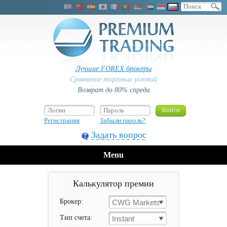
Лучшие FOREX брокеры
Сравнение торговых условий
Возврат до 80% спреда
Регистрация
Забыли пароль?
Задать вопрос
Menu
Калькулятор премии
Брокер:
CWG Markets
Тип счета:
Instant