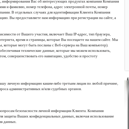
ий, информирования Вас об интересующих продуктах компании Компания
мя и фамилию, номер телефона, адрес электронной почты, номер
омпании. В отдельных случаях для идентификации Клиента Компания
цию. Вы предоставляете нам информацию при регистрации на сайте, а
симости от Вашего участия, включает Ваш IP-адрес, тип браузера,
нтернета, время и страницы, которые Вы посещаете на нашем сайте. Мы
ы, которые могут быть посланы с Веб-сервера на Ваш компьютер).
 обеспечивая технические данные, которые мы можем использовать,
ом, совершенствовать его навигацию, удобство и простоту
 Вашу личную информацию каким-либо третьим лицам по любой причине,
проса административных и/или судебных органов.
 вопросам безопасности личной информации Клиента. Компания
для защиты Ваших конфиденциальных данных, включая использование
ия данных.