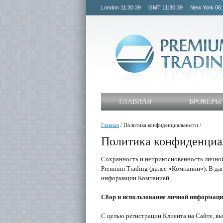
London
11:30:39
GMT
11:30:39
New York
06:
ГЛАВНАЯ
БРОКЕРЫ
Главная
/
Политика конфиденциальности
/
Политика конфиденциа
Сохранность и неприкосновенность лично
Premium Trading (далее «Компании»). В д
информации Компанией.
Сбор и использование личной информац
С целью регистрации Клиента на Сайте, вы