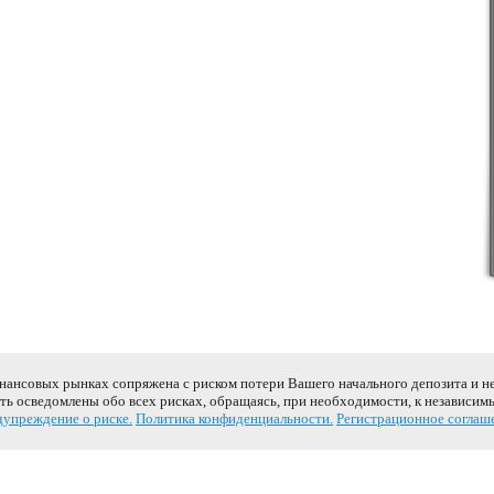
инансовых рынках сопряжена с риском потери Вашего начального депозита и н
ь осведомлены обо всех рисках, обращаясь, при необходимости, к независим
упреждение о риске.
Политика конфиденциальности.
Регистрационное соглаш