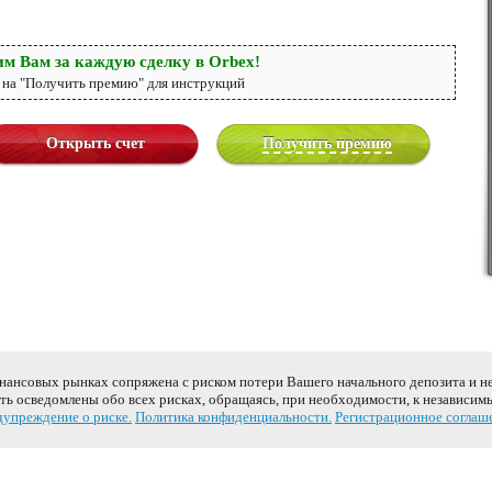
м Вам за каждую сделку в Orbex!
на "Получить премию" для инструкций
Открыть счет
Получить премию
инансовых рынках сопряжена с риском потери Вашего начального депозита и н
ь осведомлены обо всех рисках, обращаясь, при необходимости, к независим
упреждение о риске.
Политика конфиденциальности.
Регистрационное соглаш