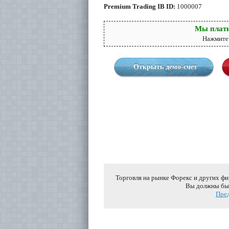
Premium Trading IB ID:
1000007
Мы плати
Нажмите 
Открыть демо-счет
Торговля на рынке Форекс и других ф
Вы должны быт
Пред