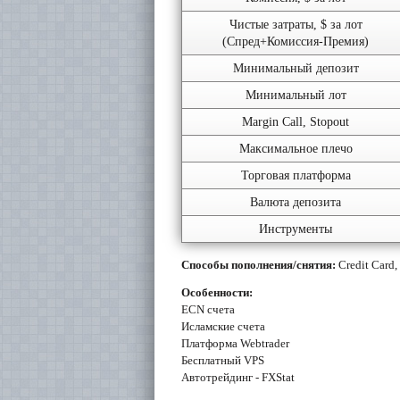
Чистые затраты, $ за лот
(Спред+Комиссия-Премия)
Минимальный депозит
Минимальный лот
Margin Call, Stopout
Максимальное плечо
Торговая платформа
Валюта депозита
Инструменты
Способы пополнения/снятия
:
Credit Card,
Особенности:
ECN счета
Исламские счета
Платформа Webtrader
Бесплатный VPS
Автотрейдинг - FXStat