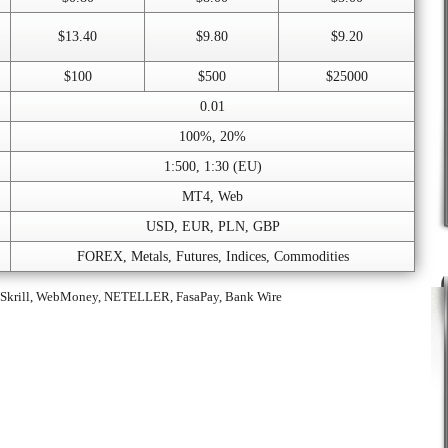
$13.40
$9.80
$9.20
$100
$500
$25000
0.01
100%, 20%
1:500, 1:30 (EU)
MT4, Web
USD, EUR, PLN, GBP
FOREX, Metals, Futures, Indices, Commodities
 Skrill, WebMoney, NETELLER, FasaPay, Bank Wire