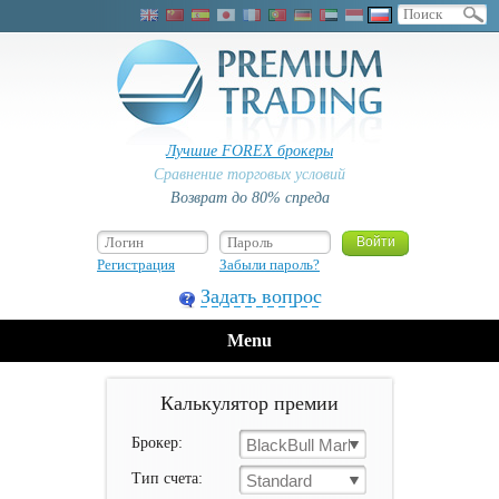
Лучшие FOREX брокеры
Сравнение торговых условий
Возврат до 80% спреда
Регистрация
Забыли пароль?
Задать вопрос
Menu
Калькулятор премии
Брокер:
BlackBull Markets
Тип счета:
Standard