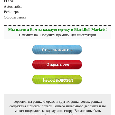
FIX/API
Autochartist
Вебинары
Обзоры рынка
Мы платим Вам за каждую сделку в BlackBull Markets!
Нажмите на "Получить премию" для инструкций
Открыть демо-счет
Открыть счет
Получить премию
Торговля на рынке Форекс и других финансовых рынках
сопряжена с риском потери Вашего начального депозита и не
может подходить каждому инвестору. Вы должны быть