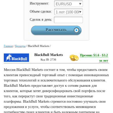
Инструмент:
EURUSD
Объем сделки:
1 лот (100 000 ед)
Cделок в день:
Главная
/
Брокеры
/
BlackBull Markets
/
BlackBull Markets
Премия: $1.6 - $3.2
Код IB: 2736
за лот
Миссия BlackBull Markets состоит в том, чтобы предоставить своим
клиентам превосходный торговый опыт с помощью инновационных
торговых технологий и исключительного обслуживания клиентов.
BlackBull Markets предоставляет доступ к сотням рынков для
клиентов, которые хотят диверсифицировать свой портфель после
того, как перерастут свои традиционные инвестиционные
платформы. BlackBull Markets стремится постоянно улучшать свои
предложения и услуги, чтобы соответствовать меняющимся
потребностям своих клиентов и быть надежным партнером на