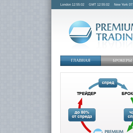
London
12:55:03
GMT
12:55:03
New York
07
ГЛАВНАЯ
БРОКЕРЫ