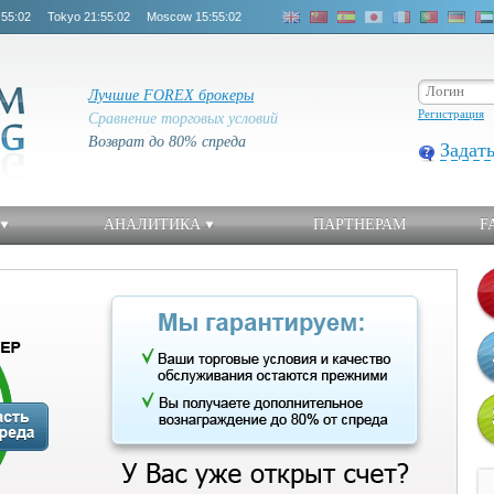
:55:03
Tokyo
21:55:03
Moscow
15:55:03
Лучшие FOREX брокеры
Регистрация
Сравнение торговых условий
Возврат до 80% спреда
Задат
АНАЛИТИКА
ПАРТНЕРАМ
F