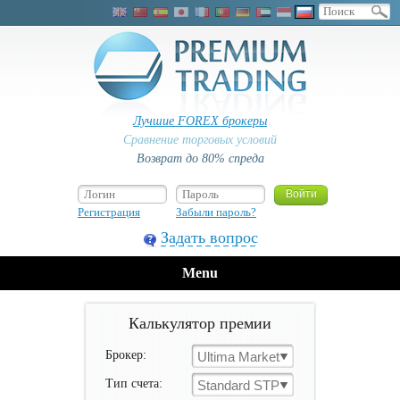
Лучшие FOREX брокеры
Сравнение торговых условий
Возврат до 80% спреда
Регистрация
Забыли пароль?
Задать вопрос
Menu
Калькулятор премии
Брокер:
Ultima Markets
Тип счета:
Standard STP