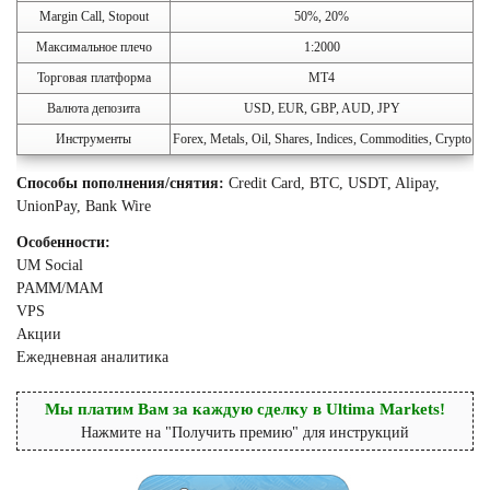
Margin Call, Stopout
50%, 20%
Максимальное плечо
1:2000
Торговая платформа
MT4
Валюта депозита
USD, EUR, GBP, AUD, JPY
Инструменты
Forex, Metals, Oil, Shares, Indices, Commodities, Crypto
Способы пополнения/снятия:
Credit Card, BTC, USDT, Alipay,
UnionPay, Bank Wire
Особенности:
UM Social
PAMM/MAM
VPS
Акции
Ежедневная аналитика
Мы платим Вам за каждую сделку в Ultima Markets!
Нажмите на "Получить премию" для инструкций