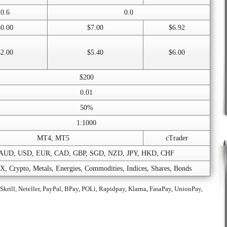
0.6
0.0
$0.00
$7.00
$6.92
$2.00
$5.40
$6.00
$200
0.01
50%
1:1000
MT4, MT5
cTrader
AUD, USD, EUR, CAD, GBP, SGD, NZD, JPY, HKD, CHF
, Crypto, Metals, Energies, Commodities, Indices, Shares, Bonds
Skrill, Neteller, PayPal, BPay, POLi, Rapidpay, Klarna, FasaPay, UnionPay,