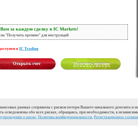
Вам за каждую сделку в IC Markets!
на "Получить премию" для инструкций
доступен в
IC Trading
Открыть счет
Получить премию
инансовых рынках сопряжена с риском потери Вашего начального депозита и н
ь осведомлены обо всех рисках, обращаясь, при необходимости, к независим
упреждение о риске.
Политика конфиденциальности.
Регистрационное соглаш