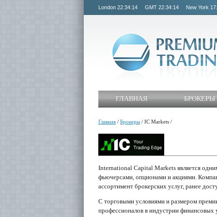
London
22:34:14
GMT
22:34:14
New York
17
ГЛАВНАЯ
БРОКЕРЫ
Главная
/
Брокеры
/
IC Markets
/
International Capital Markets является од
фьючерсами, опционами и акциями. Компа
ассортимент брокерских услуг, ранее дост
C торговыми условиями и размером премии
профессионалов в индустрии финансовых у