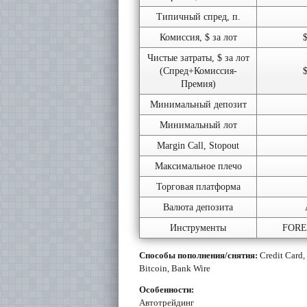
Типичный спред, п.
Комиссия, $ за лот
Чистые затраты, $ за лот
(Спред+Комиссия-
Премия)
Минимальный депозит
Минимальный лот
Margin Call, Stopout
Максимальное плечо
Торговая платформа
Валюта депозита
Инструменты
FOREX
Способы пополнения/снятия:
Credit Card, 
Bitcoin, Bank Wire
Особенности:
Автотрейдинг