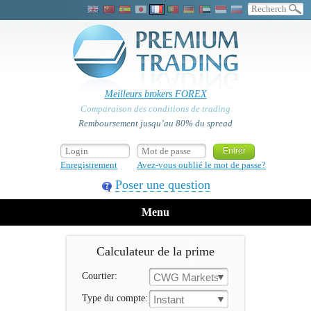
Meilleurs brokers FOREX
Comparaison des conditions de trading
Remboursement jusqu’au 80% du spread
Enregistrement
Avez-vous oublié le mot de passe?
Poser une question
Menu
Calculateur de la prime
Courtier:
CWG Markets
Type du compte:
Instant