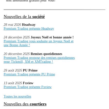
sont absolument gratuits pour Vous!
Nouvelles de la
société
28 mai 2026
Headway
Premium Trading présente Headway
24 décembre 2025
Joyeux Noël et bonne année !
Premium Trading vous souhaite un Joyeux Noël et
une Bonne Année !
20 décembre 2025
Remises quotidiennes
Premium Trading propose des remises quotidiennes
pour Tickmill, XM et XMTrading !
29 août 2025
PU Prime
Premium Trading présente PU Prime
13 août 2025
Fxview
Premium Trading présente Fxview
Toutes les nouvelles
Nouvelles des
courtiers