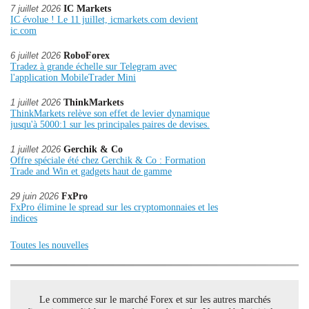
7 juillet 2026
IC Markets
IC évolue ! Le 11 juillet, icmarkets.com devient
ic.com
6 juillet 2026
RoboForex
Tradez à grande échelle sur Telegram avec
l'application MobileTrader Mini
1 juillet 2026
ThinkMarkets
ThinkMarkets relève son effet de levier dynamique
jusqu'à 5000:1 sur les principales paires de devises.
1 juillet 2026
Gerchik & Co
Offre spéciale été chez Gerchik & Co : Formation
Trade and Win et gadgets haut de gamme
29 juin 2026
FxPro
FxPro élimine le spread sur les cryptomonnaies et les
indices
Toutes les nouvelles
Le commerce sur le marché Forex et sur les autres marchés