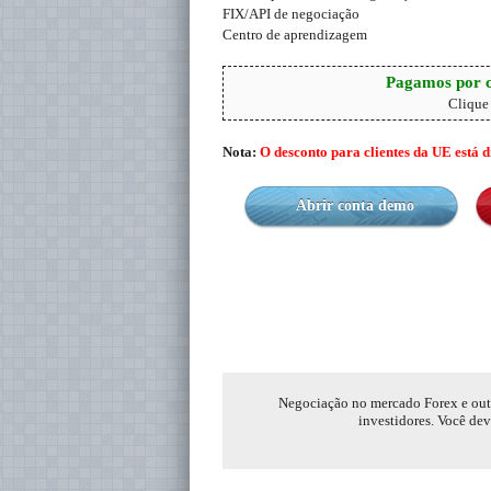
FIX/API de negociação
Centro de aprendizagem
Pagamos por c
Clique
Nota:
O desconto para clientes da UE está 
Abrir conta demo
Negociação no mercado Forex e outro
investidores. Você dev