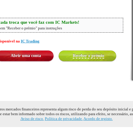
ada troca que você faz com IC Markets!
 em "Receber o prémio" para instruções
disponível na
IC Trading
Abrir uma conta
Receber o prémio
s mercados financeiros representa algum risco de perda do seu depósito inicial e
e estar bem informado sobre todos os riscos, utilizando para efeito, se necessário, a
Aviso de risco.
Política de privacidade.
Acordo de registo.