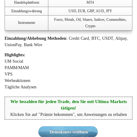
Handelsplattform
MT4
Einzahlungswährung
USD, EUR, GBP, AUD, JPY
Forex, Metals, Oil, Shares, Indices, Commodities,
Instrumente
Crypto
Einzahlung/Abhebung Methoden:
Credit Card, BTC, USDT, Alipay,
UnionPay, Bank Wire
Highlights:
UM Social
PAMM/MAM
VPS
Werbeaktionen
Tägliche Analysen
Wir bezahlen für jeden Trade, den Sie mit Ultima Markets
tätigen!
Klicken Sie auf "Prämie bekommen", um Anweisungen zu erhalten
Demokonto eröffnen