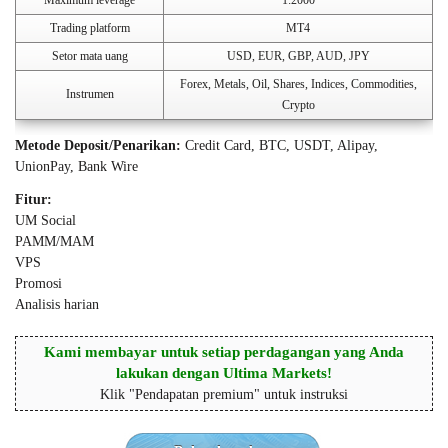
Maximum leverage
1:2000
Trading platform
MT4
Setor mata uang
USD, EUR, GBP, AUD, JPY
Forex, Metals, Oil, Shares, Indices, Commodities,
Instrumen
Crypto
Metode Deposit/Penarikan:
Credit Card, BTC, USDT, Alipay,
UnionPay, Bank Wire
Fitur:
UM Social
PAMM/MAM
VPS
Promosi
Analisis harian
Kami membayar untuk setiap perdagangan yang Anda
lakukan dengan Ultima Markets!
Klik "Pendapatan premium" untuk instruksi