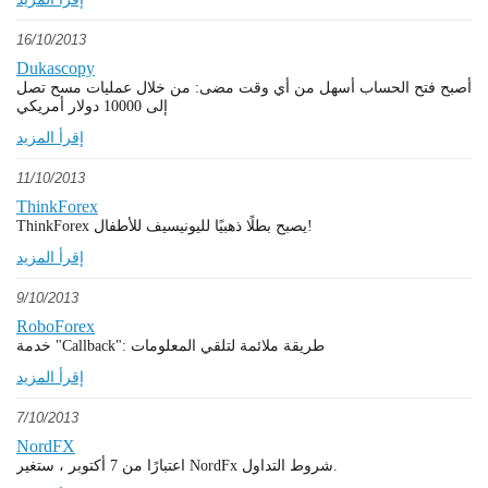
16/10/2013
Dukascopy
أصبح فتح الحساب أسهل من أي وقت مضى: من خلال عمليات مسح تصل
إلى 10000 دولار أمريكي
إقرأ المزيد
11/10/2013
ThinkForex
ThinkForex يصبح بطلًا ذهبيًا لليونيسيف للأطفال!
إقرأ المزيد
9/10/2013
RoboForex
خدمة "Callback": طريقة ملائمة لتلقي المعلومات
إقرأ المزيد
7/10/2013
NordFX
اعتبارًا من 7 أكتوبر ، ستغير NordFx شروط التداول.