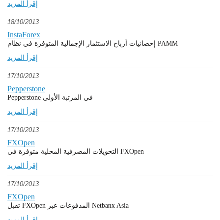
إقرأ المزيد
18/10/2013
InstaForex
إحصائيات أرباح الاستثمار الإجمالية المتوفرة في نظام PAMM
إقرأ المزيد
17/10/2013
Pepperstone
Pepperstone في المرتبة الأولى
إقرأ المزيد
17/10/2013
FXOpen
التحويلات المصرفية المحلية متوفرة في FXOpen
إقرأ المزيد
17/10/2013
FXOpen
تقبل FXOpen المدفوعات عبر Netbanx Asia
إقرأ المزيد