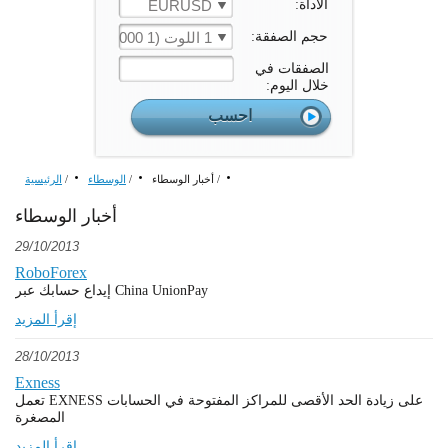
الأداة:
EURUSD
حجم الصفقة:
1 اللوت (1 000 الوحدة)
الصفقات في
خلال اليوم:
/
أخبار الوسطاء
/
الوسطاء
/
الرئيسية
أخبار الوسطاء
29/10/2013
RoboForex
إيداع حسابك عبر China UnionPay
إقرأ المزيد
28/10/2013
Exness
تعمل EXNESS على زيادة الحد الأقصى للمراكز المفتوحة في الحسابات
المصغرة
إقرأ المزيد