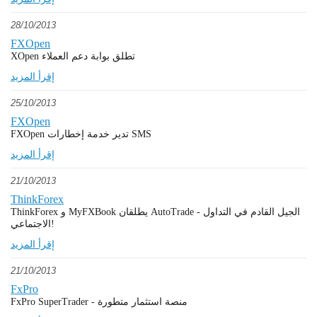
28/10/2013
FXOpen
XOpen تطلق بوابة دعم العملاء
إقرأ المزيد
25/10/2013
FXOpen
FXOpen تدير خدمة إخطارات SMS
إقرأ المزيد
21/10/2013
ThinkForex
ThinkForex و MyFXBook يطلقان AutoTrade - الجيل القادم في التداول
الاجتماعي!
إقرأ المزيد
21/10/2013
FxPro
FxPro SuperTrader - منصة استثمار متطورة