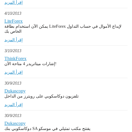
إقرأ المزيد
4/10/2013
LiteForex
يمكن الآن استخدام بطاقة LiteForex لإيداع الأموال في حساب التداول
الخاص بك
إقرأ المزيد
3/10/2013
ThinkForex
إشارات ميتاتريدر 4 متاحة الآن!
إقرأ المزيد
30/9/2013
Dukascopy
تلفزيون دوكاسكوبي على رويترز من الداخل
إقرأ المزيد
30/9/2013
Dukascopy
دوكاسكوبي بنك SA يفتتح مكتب تمثيلي في موسكو