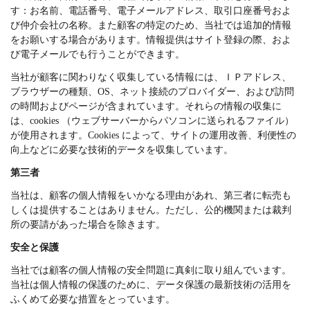
す：お名前、電話番号、電子メールアドレス、取引口座番号およ
び仲介会社の名称。また顧客の特定のため、当社では追加的情報
をお願いする場合があります。情報提供はサイト登録の際、およ
び電子メールでも行うことができます。
当社が顧客に関わりなく収集している情報には、ＩＰアドレス、
ブラウザーの種類、OS、ネット接続のプロバイダー、および訪問
の時間およびページが含まれています。それらの情報の収集に
は、cookies （ウェブサーバーからパソコンに送られるファイル）
が使用されます。Cookies によって、サイトの運用改善、利便性の
向上などに必要な技術的データを収集しています。
第三者
当社は、顧客の個人情報をいかなる理由があれ、第三者に転売も
しくは提供することはありません。ただし、公的機関または裁判
所の要請があった場合を除きます。
安全と保護
当社では顧客の個人情報の安全問題に真剣に取り組んでいます。
当社は個人情報の保護のために、データ保護の最新技術の活用を
ふくめて必要な措置をとっています。