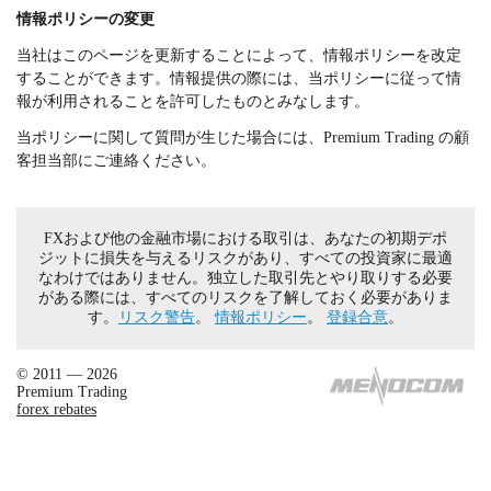
情報ポリシーの変更
当社はこのページを更新することによって、情報ポリシーを改定
することができます。情報提供の際には、当ポリシーに従って情
報が利用されることを許可したものとみなします。
当ポリシーに関して質問が生じた場合には、Premium Trading の顧
客担当部にご連絡ください。
FXおよび他の金融市場における取引は、あなたの初期デポ
ジットに損失を与えるリスクがあり、すべての投資家に最適
なわけではありません。独立した取引先とやり取りする必要
がある際には、すべてのリスクを了解しておく必要がありま
す。
リスク警告
。
情報ポリシー
。
登録合意
。
© 2011 — 2026
Premium Trading
forex rebates