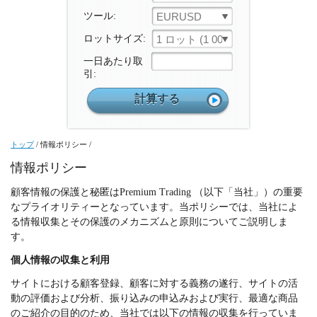
ツール:
EURUSD
ロットサイズ:
1 ロット (1 000 ユニット)
一日あたり取
引:
トップ
/
情報ポリシー
/
情報ポリシー
顧客情報の保護と秘匿はPremium Trading （以下「当社」）の重要
なプライオリティーとなっています。当ポリシーでは、当社によ
る情報収集とその保護のメカニズムと原則についてご説明しま
す。
個人情報の収集と利用
サイトにおける顧客登録、顧客に対する義務の遂行、サイトの活
動の評価および分析、振り込みの申込みおよび実行、最適な商品
のご紹介の目的のため、当社では以下の情報の収集を行っていま