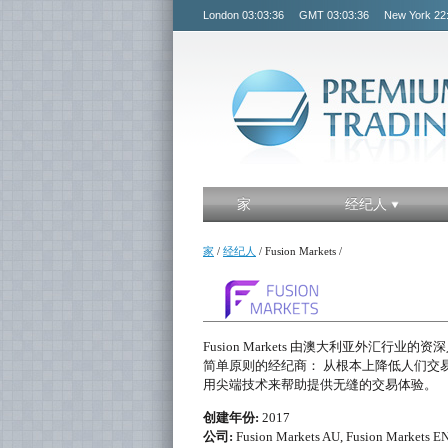
London
03:03:36
GMT
03:03:36
New York
22
家
经纪人
家
/
经纪人
/
Fusion Markets
/
Fusion Markets 由澳大利亚外汇行
简单原则的经纪商： 从根本上降低人们交
用尖端技术来帮助提供无缝的交易体验。
创建年份:
2017
公司:
Fusion Markets AU, Fusion Markets E