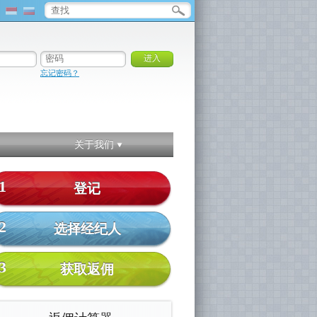
忘记密码？
关于我们
1
登记
2
选择经纪人
3
获取返佣