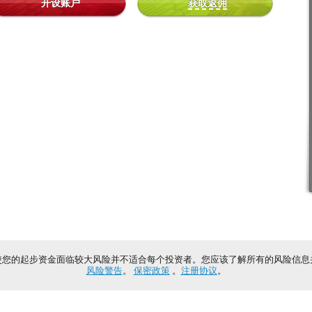
开设账户
获取返佣
使您的起步资金面临较大风险并不适合每个投资者。您应该了解所有的风险信息
风险警告
。
保密政策
。
注册协议
。