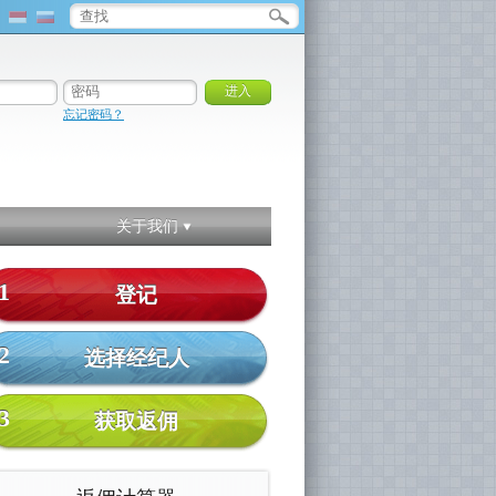
忘记密码？
关于我们
1
登记
2
选择经纪人
3
获取返佣