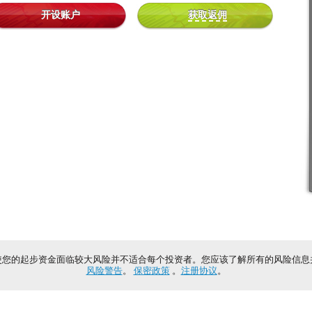
开设账户
获取返佣
使您的起步资金面临较大风险并不适合每个投资者。您应该了解所有的风险信息
风险警告
。
保密政策
。
注册协议
。