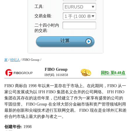
工具:
EURUSD
交易金额:
1 手 (1 000 单位)
二十四小时内
的交易:
家
/
经纪人
/
FIBO Group
/
FIBO Group
回扣: 至0.48点
IB代码: 1616858
FIBO 商标自 1998 年以来一直存在于市场上。在此期间，FIBO 从一
家公司发展成为以 IFH FIBO 集团名义合并的公司网络。 IFH FIBO
集团在其存在的这些年里，已经建立了作为一家享有盛誉的公司的
牢固信誉。 FIBO Group 在全球大部分金融市场和资产管理领域利用
最新的创新和尖端技术进行互联网交易。 FIBO 现在是全球外汇和差
价合约市场上最大的参与者之一。
创建年份:
1998