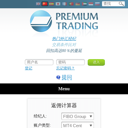
热门外汇经纪
交易条件比对
回扣高达80％的蔓延
登记
忘记密码？
提问
Menu
返佣计算器
经纪人:
FIBO Group
账户类型:
MT4 Cent