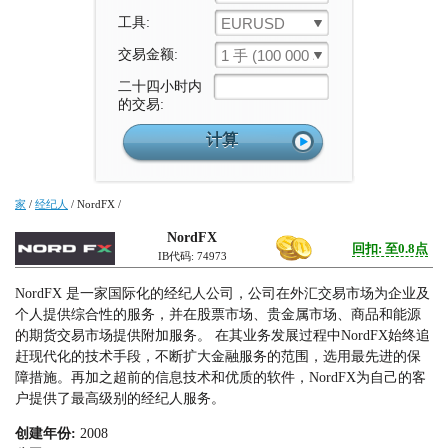
工具:
EURUSD
交易金额:
1 手 (100 000 单位)
二十四小时内
的交易:
家
/
经纪人
/
NordFX
/
NordFX
回扣: 至0.8点
IB代码: 74973
NordFX 是一家国际化的经纪人公司，公司在外汇交易市场为企业及
个人提供综合性的服务，并在股票市场、贵金属市场、商品和能源
的期货交易市场提供附加服务。 在其业务发展过程中NordFX始终追
赶现代化的技术手段，不断扩大金融服务的范围，选用最先进的保
障措施。再加之超前的信息技术和优质的软件，NordFX为自己的客
户提供了最高级别的经纪人服务。
创建年份:
2008