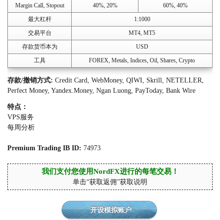
Margin Call, Stopout
40%, 20%
60%, 40%
最大杠杆
1:1000
交易平台
MT4, MT5
存款货币本为
USD
工具
FOREX, Metals, Indices, Oil, Shares, Crypto
存款/撤销方式:
Credit Card, WebMoney, QIWI, Skrill, NETELLER,
Perfect Money, Yandex.Money, Ngan Luong, PayToday, Bank Wire
特点：
VPS服务
每周分析
Premium Trading IB ID:
74973
我们支付您使用NordFX进行的每笔交易！
单击“获取返佣”获取说明
开设模拟账户