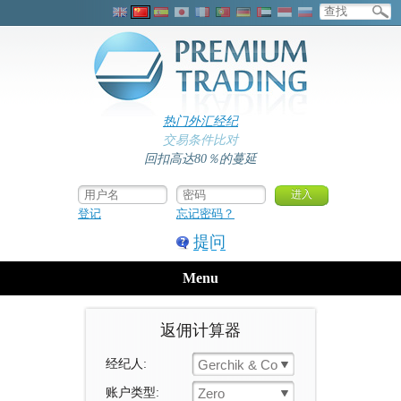
热门外汇经纪
交易条件比对
回扣高达80％的蔓延
登记
忘记密码？
提问
Menu
返佣计算器
经纪人:
Gerchik & Co
账户类型:
Zero