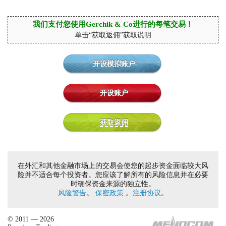
我们支付您使用Gerchik & Co进行的每笔交易！
单击“获取返佣”获取说明
开设模拟账户
开设账户
获取返佣
在外汇和其他金融市场上的交易会使您的起步资金面临较大风
险并不适合每个投资者。您应该了解所有的风险信息并在必要
时确保资金来源的独立性。
风险警告
。
保密政策
。
注册协议
。
© 2011 — 2026