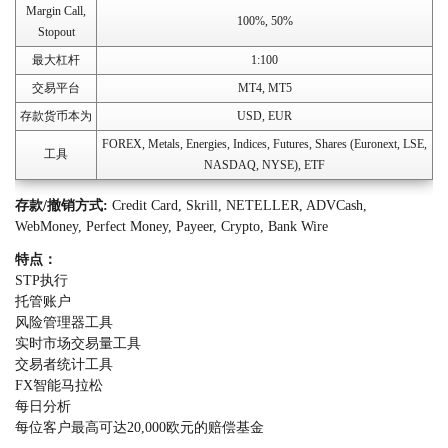
Margin Call,
100%, 50%
Stopout
最大杠杆
1:100
交易平台
MT4, MT5
存款货币本为
USD, EUR
FOREX, Metals, Energies, Indices, Futures, Shares (Euronext, LSE,
工具
NASDAQ, NYSE), ETF
存款/撤销方式:
Credit Card, Skrill, NETELLER, ADVCash,
WebMoney, Perfect Money, Payeer, Crypto, Bank Wire
特点：
STP执行
托管账户
风险管理器工具
实时市场交易量工具
交易者统计工具
FX智能马拉松
每日分析
每位客户最高可达20,000欧元的赔偿基金