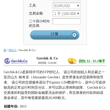
工具:
EURUSD
交易金额:
1 手 (100 000 单位)
二十四小时内
的交易:
家
/
经纪人
/
Gerchik & Co
/
Gerchik & Co
回扣: $2 - $3.2每手
IB代码: 114190
Gerchik＆Co是获得许可的STP经纪人。 该公司的创始人和总裁之一
亚历山大·格奇克（Alexander Gerchik）是世界著名的贸易商和指导
者。 该公司的交易服务器位于Equinix LD4数据中心，该中心可提供
较高的正常运行时间百分比，并可以防止滑倒和故障。 Gerchik＆Co
交易者的利益受到国际金融委员会的保护，而交易者的付款则由该
基金保证，其中每笔索赔最高20,000欧元。
创建年份:
2015