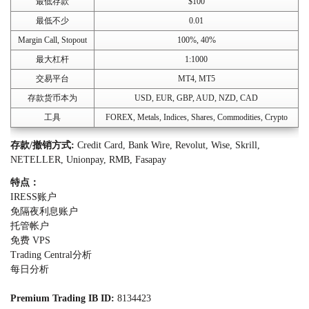
最低存款
$100
最低不少
0.01
Margin Call, Stopout
100%, 40%
最大杠杆
1:1000
交易平台
MT4, MT5
存款货币本为
USD, EUR, GBP, AUD, NZD, CAD
工具
FOREX, Metals, Indices, Shares, Commodities, Crypto
存款/撤销方式:
Credit Card, Bank Wire, Revolut, Wise, Skrill,
NETELLER, Unionpay, RMB, Fasapay
特点：
IRESS账户
免隔夜利息账户
托管帐户
免费 VPS
Trading Central分析
每日分析
Premium Trading IB ID:
8134423