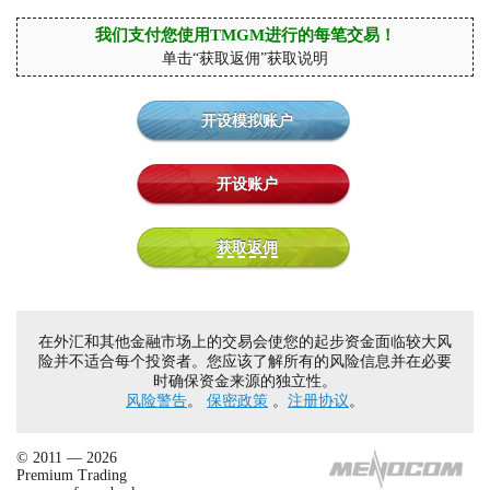
我们支付您使用TMGM进行的每笔交易！
单击“获取返佣”获取说明
开设模拟账户
开设账户
获取返佣
在外汇和其他金融市场上的交易会使您的起步资金面临较大风
险并不适合每个投资者。您应该了解所有的风险信息并在必要
时确保资金来源的独立性。
风险警告
。
保密政策
。
注册协议
。
© 2011 — 2026
Premium Trading