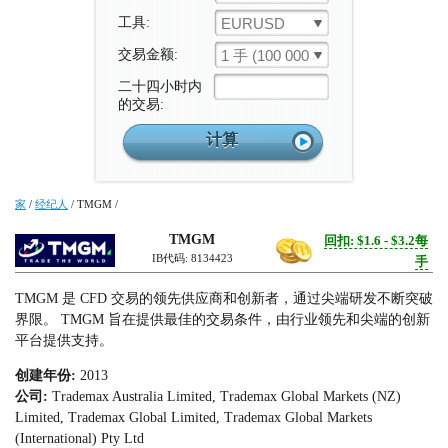
工具:
EURUSD
交易金额:
1 手 (100 000 单位)
二十四小时内
的交易:
家
/
经纪人
/
TMGM
/
TMGM
回扣: $1.6 - $3.2每
IB代码: 8134423
手
TMGM 是 CFD 交易的领先供应商和创新者，通过尖端研发不断突破
界限。 TMGM 旨在提供最佳的交易条件，由行业领先和尖端的创新
平台提供支持。
创建年份:
2013
公司:
Trademax Australia Limited, Trademax Global Markets (NZ)
Limited, Trademax Global Limited, Trademax Global Markets
(International) Pty Ltd