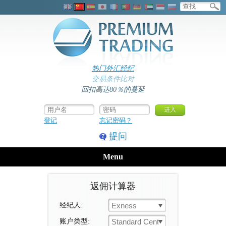
热门外汇经纪
交易条件比对
回扣高达80％的蔓延
登记
忘记密码？
提问
Menu
返佣计算器
经纪人:
Exness
账户类型:
Standard Cent