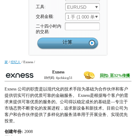
工具:
EURUSD
交易金额:
1 手 (1 000 单位)
二十四小时内
的交易:
家
/
经纪人
/
Exness
/
Exness
回扣: 至32%传播
IB代码: 4pchkicg51
Exness 公司的职责是以现代化的技术手段为基础为合作伙伴和客户
提供切实可行的优质可靠的金融服务。 Exness是根据每个客户的需
求来提供可靠优质的服务的。公司得以稳定成长的基础是—专注于
市场态势不断变化的发展进程，追求新设备和新技术。目前公司为
客户和合作伙伴提供了多样化的服务清单用于开展业务、实现优先
投资。
创建年份:
2008