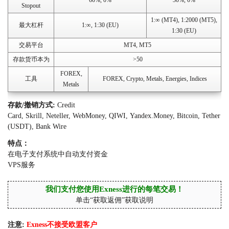
60%, 0%
30%, 0%
Stopout
1:∞ (MT4), 1:2000 (MT5),
最大杠杆
1:∞, 1:30 (EU)
1:30 (EU)
交易平台
MT4, MT5
存款货币本为
>50
FOREX,
工具
FOREX, Crypto, Metals, Energies, Indices
Metals
存款/撤销方式:
Credit
Card, Skrill, Neteller, WebMoney, QIWI, Yandex.Money, Bitcoin, Tether
(USDT), Bank Wire
特点：
在电子支付系统中自动支付资金
VPS服务
我们支付您使用Exness进行的每笔交易！
单击“获取返佣”获取说明
注意:
Exness不接受欧盟客户