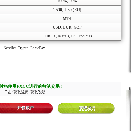
100%, 50%
1:500, 1:30 (EU)
MT4
USD, EUR, GBP
FOREX, Metals, Oil, Indicies
l, Neteller, Crypto, EeziePay
付您使用FXCC进行的每笔交易！
单击“获取返佣”获取说明
开设账户
获取返佣