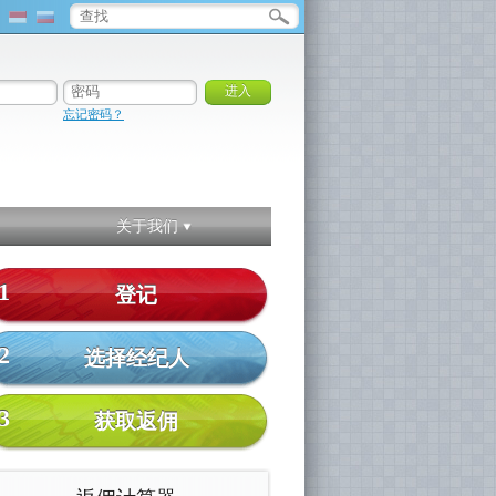
忘记密码？
关于我们
1
登记
2
选择经纪人
3
获取返佣