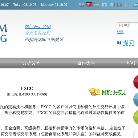
:19:07
Tokyo
03:19:07
Moscow
21:19:07
热门外汇经纪
登记
交易条件比对
回扣高达80％的蔓延
提问
FAQ
分析员
合作伙伴
FXCC
回扣: $4每手
IB代码: ID4303 (CU17060)
广泛的交易技术和服务。 FXCC 的客户可以使用独特的外汇交易环境，该
性、执行和交易功能。 FXCC 的非交易台模型允许通过流动性提供者的市
供完全匿名、完全透明、高级执行、直接和有竞争力的市场价格和点差。 这创造了
任何交易者或交易系统（包括自动化系统和剥头皮）的利益冲突或偏见。