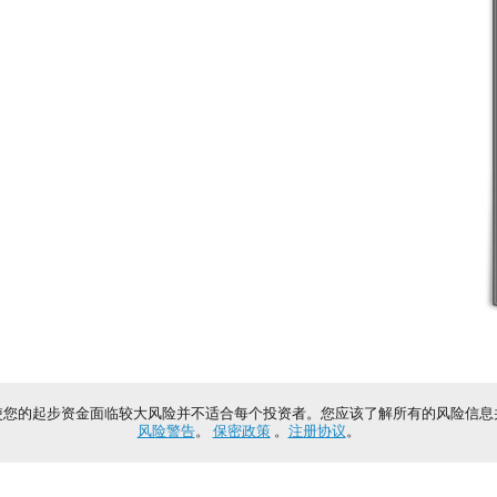
使您的起步资金面临较大风险并不适合每个投资者。您应该了解所有的风险信息
风险警告
。
保密政策
。
注册协议
。