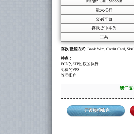
Margin Call, Stopout
最大杠杆
交易平台
存款货币本为
工具
存款/撤销方式:
Bank Wire, Credit Card, Skril
特点：
ECN的STP协议的执行
免费的VPS
管理帐户
我们支
开设模拟账户