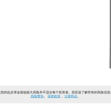
使您的起步资金面临较大风险并不适合每个投资者。您应该了解所有的风险信息
风险警告
。
保密政策
。
注册协议
。