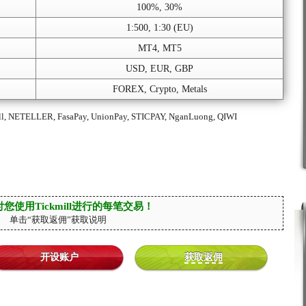
100%, 30%
1:500, 1:30 (EU)
MT4, MT5
USD, EUR, GBP
FOREX, Crypto, Metals
rill, NETELLER, FasaPay, UnionPay, STICPAY, NganLuong, QIWI
您使用Tickmill进行的每笔交易！
单击“获取返佣”获取说明
开设账户
获取返佣