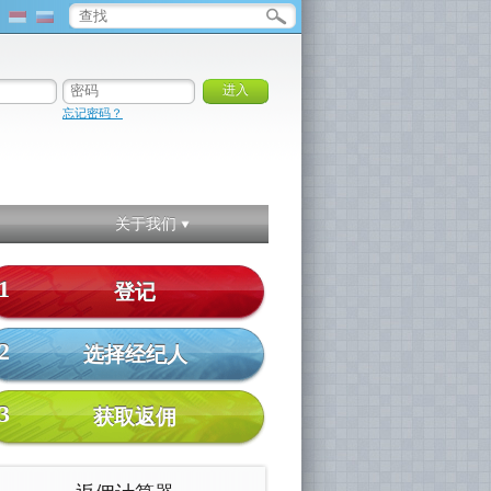
忘记密码？
关于我们
1
登记
2
选择经纪人
3
获取返佣