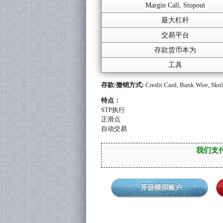
Margin Call, Stopout
最大杠杆
交易平台
存款货币本为
工具
存款/撤销方式:
Credit Card, Bank Wire, Sk
特点：
STP执行
正滑点
自动交易
我们支付
开设模拟账户