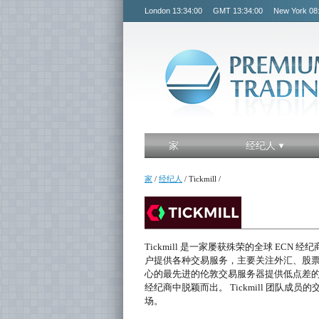
London
13:34:00
GMT
13:34:00
New York
08
家
经纪人
家
/
经纪人
/
Tickmill
/
Tickmill 是一家屡获殊荣的全球 ECN 经纪
户提供各种交易服务，主要关注外汇、股票指数
心的最先进的伦敦交易服务器提供低点差的优
经纪商中脱颖而出。 Tickmill 团队成
场。