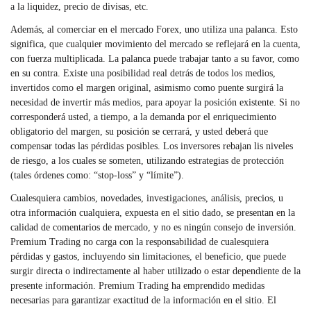
a la liquidez, precio de divisas, etc.
Además, al comerciar en el mercado Forex, uno utiliza una palanca. Esto
significa, que cualquier movimiento del mercado se reflejará en la cuenta,
con fuerza multiplicada. La palanca puede trabajar tanto a su favor, como
en su contra. Existe una posibilidad real detrás de todos los medios,
invertidos como el margen original, asimismo como puente surgirá la
necesidad de invertir más medios, para apoyar la posición existente. Si no
corresponderá usted, a tiempo, a la demanda por el enriquecimiento
obligatorio del margen, su posición se cerrará, y usted deberá que
compensar todas las pérdidas posibles. Los inversores rebajan lis niveles
de riesgo, a los cuales se someten, utilizando estrategias de protección
(tales órdenes como: “stop-loss” y “límite”).
Cualesquiera cambios, novedades, investigaciones, análisis, precios, u
otra información cualquiera, expuesta en el sitio dado, se presentan en la
calidad de comentarios de mercado, y no es ningún consejo de inversión.
Premium Trading no carga con la responsabilidad de cualesquiera
pérdidas y gastos, incluyendo sin limitaciones, el beneficio, que puede
surgir directa o indirectamente al haber utilizado o estar dependiente de la
presente información. Premium Trading ha emprendido medidas
necesarias para garantizar exactitud de la información en el sitio. El