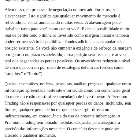
Além disso, no processo de negociação no mercado Forex usa-se
alavancagem. Isto significa que qualquer movimento do mercado é
reflectido na conta, aumentando muitas vezes. A alavancagem pode
trabalhar tanto para você como contra você. Existe a possibilidade muito
real de perder todo o dinheiro investido como margem inicial e também
poder ser necessário disponibilizar fundos adicionais para apoiar a sua
posição existente. Se você não cumprir a exigência de reforço da margem
obrigatório no prazo estabelecido, a sua posição será fechada, e aí você
terá que pagar todas as perdas possíveis. Os investidores reduzem o nível
de risco que correm por meio de estratégias defensivas (ordens como
"stop loss" e "limite").
Quaisquer opiniões, notícias, pesquisas, análise, preços ou qualquer outra
informação apresentada neste site é fornecida como um comentário geral
do mercado e não constitui recomendação de investimento. A Premium
Trading não é responsável por quaisquer perdas ou danos, incluíndo, sem
limites, qualquer perda de lucro, que possa surgir, directa ou
indirectamente, em consequência do uso da presente informação. A
Premium Trading tem tomado medidas adequadas para assegurar a
precisão das informações neste site. O conteúdo deste site pode ser
alterado a qualquer momento.