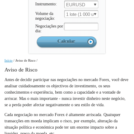
Instrumento:
EURUSD
Volume da
1 lote (1 000 un.)
negociação:
Negociações por
dia:
Início
/
Aviso de Risco
/
Aviso de Risco
Antes de decidir participar nas negociações no mercado Forex, você deve
analisar cuidadosamente os objectivos de investimento, os seus
conhecimentos e experiência, bem como a capacidade e a vontade de
arriscar. Mas o mais importante - nunca investir dinheiro neste negócio,
se a perda poder afectar negativamente o seu estilo de vida.
Cada negociação no mercado Forex é altamente arriscada. Quaisquer
transacções em moeda implicam o risco, por exemplo, alteração da
situação política e económica pode ter um enorme impacto sobre a
liquidez, preço da moeda, etc.