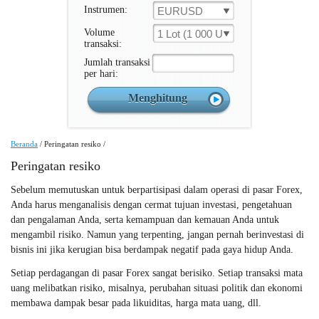
Instrumen:
EURUSD
Volume
1 Lot (1 000 Unit )
transaksi:
Jumlah transaksi
per hari:
Beranda
/
Peringatan resiko
/
Peringatan resiko
Sebelum memutuskan untuk berpartisipasi dalam operasi di pasar Forex,
Anda harus menganalisis dengan cermat tujuan investasi, pengetahuan
dan pengalaman Anda, serta kemampuan dan kemauan Anda untuk
mengambil risiko. Namun yang terpenting, jangan pernah berinvestasi di
bisnis ini jika kerugian bisa berdampak negatif pada gaya hidup Anda.
Setiap perdagangan di pasar Forex sangat berisiko. Setiap transaksi mata
uang melibatkan risiko, misalnya, perubahan situasi politik dan ekonomi
membawa dampak besar pada likuiditas, harga mata uang, dll.