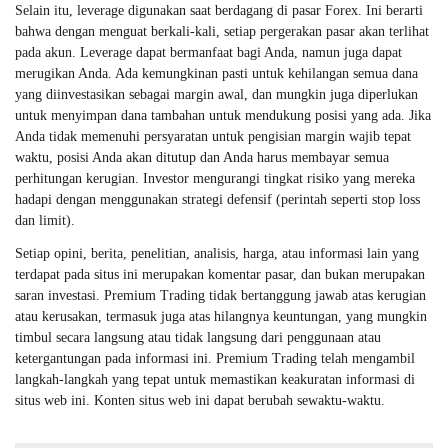
Selain itu, leverage digunakan saat berdagang di pasar Forex. Ini berarti
bahwa dengan menguat berkali-kali, setiap pergerakan pasar akan terlihat
pada akun. Leverage dapat bermanfaat bagi Anda, namun juga dapat
merugikan Anda. Ada kemungkinan pasti untuk kehilangan semua dana
yang diinvestasikan sebagai margin awal, dan mungkin juga diperlukan
untuk menyimpan dana tambahan untuk mendukung posisi yang ada. Jika
Anda tidak memenuhi persyaratan untuk pengisian margin wajib tepat
waktu, posisi Anda akan ditutup dan Anda harus membayar semua
perhitungan kerugian. Investor mengurangi tingkat risiko yang mereka
hadapi dengan menggunakan strategi defensif (perintah seperti stop loss
dan limit).
Setiap opini, berita, penelitian, analisis, harga, atau informasi lain yang
terdapat pada situs ini merupakan komentar pasar, dan bukan merupakan
saran investasi. Premium Trading tidak bertanggung jawab atas kerugian
atau kerusakan, termasuk juga atas hilangnya keuntungan, yang mungkin
timbul secara langsung atau tidak langsung dari penggunaan atau
ketergantungan pada informasi ini. Premium Trading telah mengambil
langkah-langkah yang tepat untuk memastikan keakuratan informasi di
situs web ini. Konten situs web ini dapat berubah sewaktu-waktu.