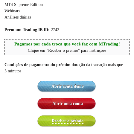
MT4 Supreme Edition
Webinars
Análises diárias
Premium Trading IB ID:
2742
Pagamos por cada troca que você faz com MTrading!
Clique em "Receber o prémio" para instruções
Condições de pagamento do prémio:
duração da transação mais que
3 minutos
Abrir conta demo
Abrir uma conta
Receber o prémio