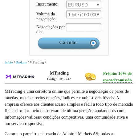
Instrumento:
EURUSD
Volume da
1 lote (100 000 un.)
negociação:
Negociações por
dia:
Início
/
Brokers
/
MTrading
/
MTrading
Prémio: 16% do
Código IB: 2742
spread/comissão
MTrading é uma corretora online que permite a negociação de pares de
moedas, metais preciosos, ações, índices e combustíveis fósseis. A
empresa oferece aos clientes acesso simples e fácil a todo tipo de mercado
financeiro por meio de software de última geração, apoiando-os com
informações valiosas, condições competitivas, uma comunidade ativa e
um serviço responsivo.
Como um parceiro endossado da Admiral Markets AS, todas as