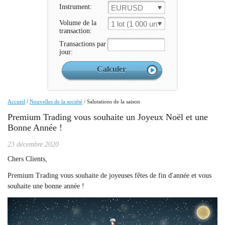
Instrument:
EURUSD
Volume de la
1 lot (1 000 un.)
transaction:
Transactions par
jour:
Accueil
/
Nouvelles de la société
/
Salutations de la saison
Premium Trading vous souhaite un Joyeux Noël et une
Bonne Année !
23 décembre 2020
Chers Clients,
Premium Trading vous souhaite de joyeuses fêtes de fin d'année et vous
souhaite une bonne année !