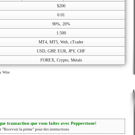
$200
0.01
90%, 20%
1:500
MT4, MT5, Web, cTrader
USD, GBP, EUR, JPY, CHF
FOREX, Crypto, Metals
k Wire
ue transaction que vous faites avec Pepperstone!
r "Recevoir la prime" pour des instructions