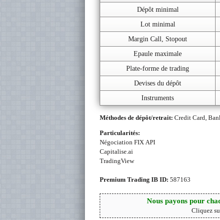
Dépôt minimal
Lot minimal
Margin Call, Stopout
Epaule maximale
Plate-forme de trading
Devises du dépôt
Instruments
Méthodes de dépôt/retrait:
Credit Card, Ban
Particularités:
Négociation FIX API
Capitalise.ai
TradingView
Premium Trading IB ID:
587163
Nous payons pour chaq
Cliquez su