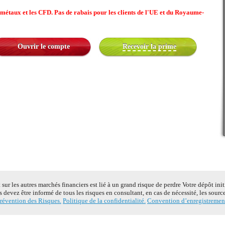
étaux et les CFD. Pas de rabais pour les clients de l'UE et du Royaume-
Ouvrir le compte
Recevoir la prime
ur les autres marchés financiers est lié à un grand risque de perdre Votre dépôt ini
s devez être informé de tous les risques en consultant, en cas de nécessité, les sour
révention des Risques.
Politique de la confidentialité.
Convention d’enregistremen