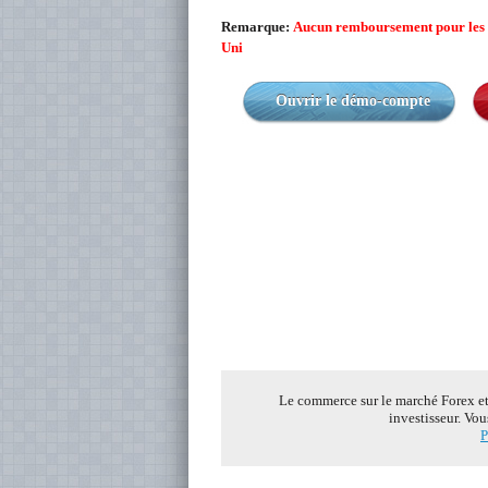
Remarque:
Aucun remboursement pour les m
Uni
Ouvrir le démo-compte
Le commerce sur le marché Forex et s
investisseur. Vou
P