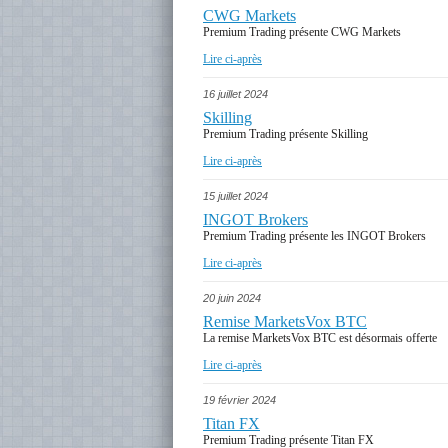
CWG Markets
Premium Trading présente CWG Markets
Lire ci-après
16 juillet 2024
Skilling
Premium Trading présente Skilling
Lire ci-après
15 juillet 2024
INGOT Brokers
Premium Trading présente les INGOT Brokers
Lire ci-après
20 juin 2024
Remise MarketsVox BTC
La remise MarketsVox BTC est désormais offerte
Lire ci-après
19 février 2024
Titan FX
Premium Trading présente Titan FX