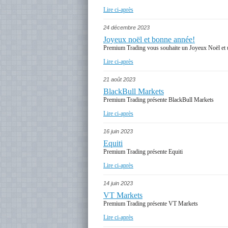
Lire ci-après
24 décembre 2023
Joyeux noël et bonne année!
Premium Trading vous souhaite un Joyeux Noël et
Lire ci-après
21 août 2023
BlackBull Markets
Premium Trading présente BlackBull Markets
Lire ci-après
16 juin 2023
Equiti
Premium Trading présente Equiti
Lire ci-après
14 juin 2023
VT Markets
Premium Trading présente VT Markets
Lire ci-après