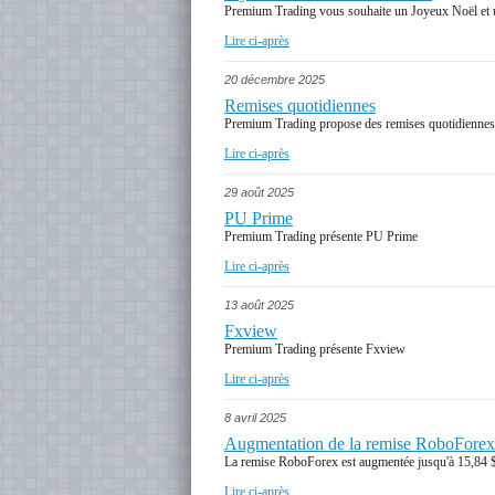
Premium Trading vous souhaite un Joyeux Noël et
Lire ci-après
20 décembre 2025
Remises quotidiennes
Premium Trading propose des remises quotidienne
Lire ci-après
29 août 2025
PU Prime
Premium Trading présente PU Prime
Lire ci-après
13 août 2025
Fxview
Premium Trading présente Fxview
Lire ci-après
8 avril 2025
Augmentation de la remise RoboForex
La remise RoboForex est augmentée jusqu'à 15,84 $
Lire ci-après