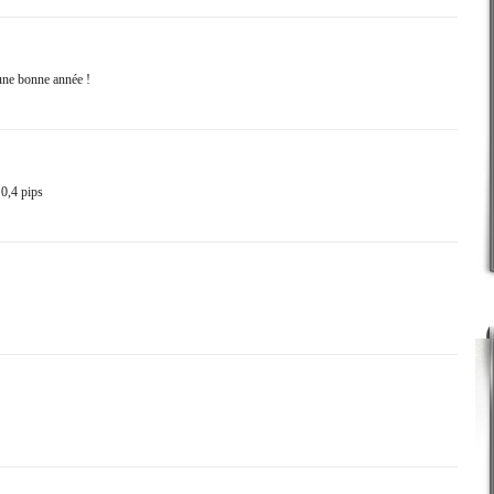
une bonne année !
0,4 pips