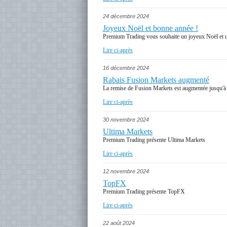
24 décembre 2024
Joyeux Noël et bonne année !
Premium Trading vous souhaite un joyeux Noël et 
Lire ci-après
16 décembre 2024
Rabais Fusion Markets augmenté
La remise de Fusion Markets est augmentée jusqu'à 
Lire ci-après
30 novembre 2024
Ultima Markets
Premium Trading présente Ultima Markets
Lire ci-après
12 novembre 2024
TopFX
Premium Trading présente TopFX
Lire ci-après
22 août 2024