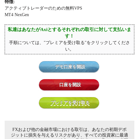
特徴:
アクティブトレーダーのための無料VPS
MT4 NexGen
私達はあなたがAxiとするそれぞれの取引に対して支払いま
す！
手順については、"プレミアを受け取る"をクリックしてくださ
い。
デモ口座を開設
口座を開設
プレミアを受け取る
FXおよび他の金融市場における取引は、あなたの初期デポ
ジットに損失を与えるリスクがあり、すべての投資家に最適