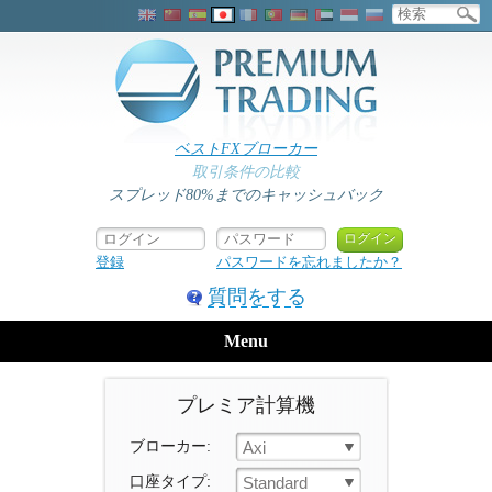
ベストFXブローカー
取引条件の比較
スプレッド80%までのキャッシュバック
登録
パスワードを忘れましたか？
質問をする
Menu
プレミア計算機
ブローカー:
Axi
口座タイプ:
Standard