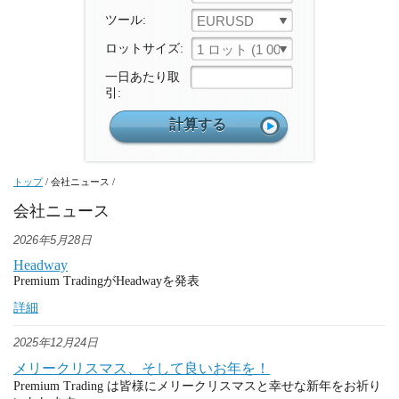
ツール:
EURUSD
ロットサイズ:
1 ロット (1 000 ユニット)
一日あたり取
引:
トップ
/
会社ニュース
/
会社ニュース
2026年5月28日
Headway
Premium TradingがHeadwayを発表
詳細
2025年12月24日
メリークリスマス、そして良いお年を！
Premium Trading は皆様にメリークリスマスと幸せな新年をお祈り