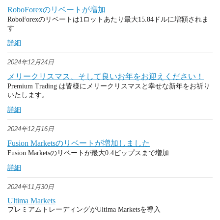
RoboForexのリベートが増加
RoboForexのリベートは1ロットあたり最大15.84ドルに増額されま
す
詳細
2024年12月24日
メリークリスマス、そして良いお年をお迎えください！
Premium Trading は皆様にメリークリスマスと幸せな新年をお祈り
いたします。
詳細
2024年12月16日
Fusion Marketsのリベートが増加しました
Fusion Marketsのリベートが最大0.4ピップスまで増加
詳細
2024年11月30日
Ultima Markets
プレミアムトレーディングがUltima Marketsを導入