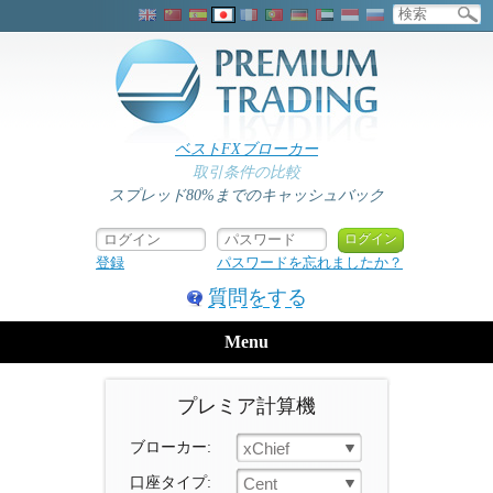
ベストFXブローカー
取引条件の比較
スプレッド80%までのキャッシュバック
登録
パスワードを忘れましたか？
質問をする
Menu
プレミア計算機
ブローカー:
xChief
口座タイプ:
Cent