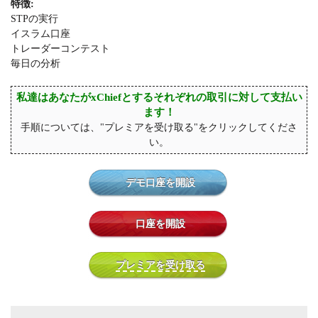
特徴:
STPの実行
イスラム口座
トレーダーコンテスト
毎日の分析
私達はあなたがxChiefとするそれぞれの取引に対して支払い
ます！
手順については、"プレミアを受け取る"をクリックしてくださ
い。
デモ口座を開設
口座を開設
プレミアを受け取る