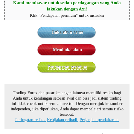
Kami membayar untuk setiap perdagangan yang Anda
lakukan dengan Axi!
Klik "Pendapatan premium" untuk instruksi
Buka akun demo
Membuka akun
Pendapatan premium
Trading Forex dan pasar keuangan lainnya memiliki resiko bagi
Anda untuk kehilangan setoran awal dan bisa jadi sistem trading
ini tidak cocok untuk semua investor. Dengan merujuk ke sumber
independen, jika diperlukan, Anda dapat mempelajari semua risiko
tersebut.
Peringatan resiko.
Kebijakan pribadi.
Perjanjian pendaftaran.