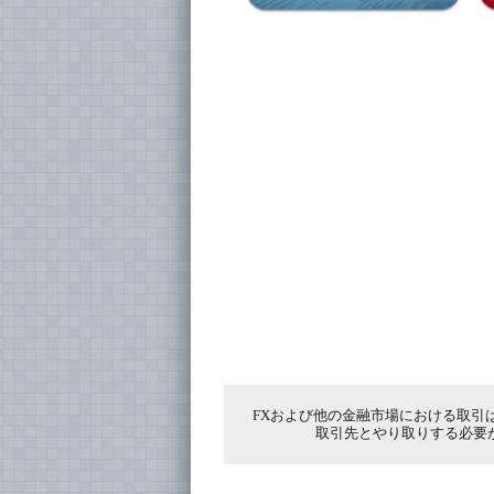
FXおよび他の金融市場における取引
取引先とやり取りする必要