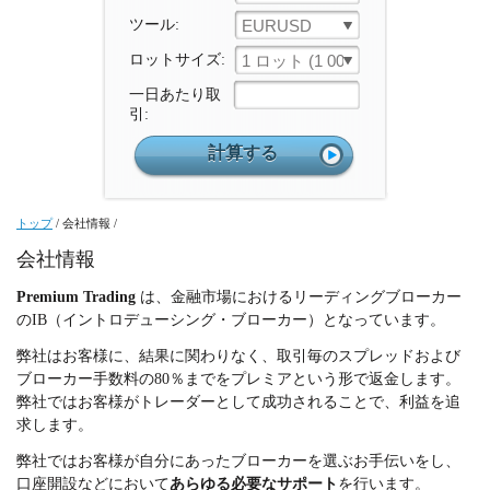
ツール:
EURUSD
ロットサイズ:
1 ロット (1 000 ユニット)
一日あたり取
引:
トップ
/
会社情報
/
会社情報
Premium Trading
は、金融市場におけるリーディングブローカー
のIB（イントロデューシング・ブローカー）となっています。
弊社はお客様に、結果に関わりなく、取引毎のスプレッドおよび
ブローカー手数料の80％までをプレミアという形で返金します。
弊社ではお客様がトレーダーとして成功されることで、利益を追
求します。
弊社ではお客様が自分にあったブローカーを選ぶお手伝いをし、
口座開設などにおいて
あらゆる必要なサポート
を行います。