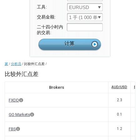
工具:
EURUSD
交易金额:
1 手 (1 000 单位)
二十四小时内
的交易:
家
/
分析员
/
比较外汇点差
/
比较外汇点差