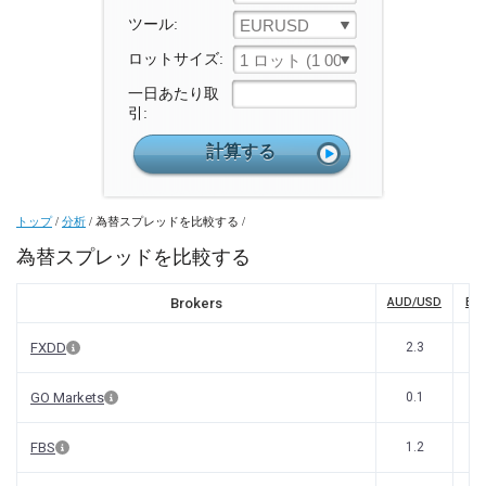
ツール:
EURUSD
ロットサイズ:
1 ロット (1 000 ユニット)
一日あたり取
引:
トップ
/
分析
/
為替スプレッドを比較する
/
為替スプレッドを比較する