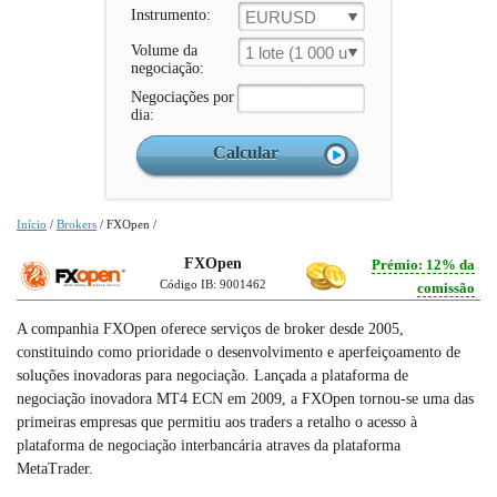
Instrumento:
EURUSD
Volume da
1 lote (1 000 un.)
negociação:
Negociações por
dia:
Início
/
Brokers
/
FXOpen
/
FXOpen
Prémio: 12% da
Código IB: 9001462
comissão
A companhia FXOpen oferece serviços de broker desde 2005,
constituindo como prioridade o desenvolvimento e aperfeiçoamento de
soluções inovadoras para negociação. Lançada a plataforma de
negociação inovadora MT4 ECN em 2009, a FXOpen tornou-se uma das
primeiras empresas que permitiu aos traders a retalho o acesso à
plataforma de negociação interbancária atraves da plataforma
MetaTrader.