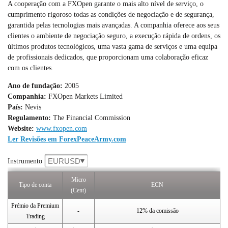
A cooperação com a FXOpen garante o mais alto nível de serviço, o
cumprimento rigoroso todas as condições de negociação e de segurança,
garantida pelas tecnologias mais avançadas. A companhia oferece aos seus
clientes o ambiente de negociação seguro, a execução rápida de ordens, os
últimos produtos tecnológicos, uma vasta gama de serviços e uma equipa
de profissionais dedicados, que proporcionam uma colaboração eficaz
com os clientes.
Ano de fundação:
2005
Companhia:
FXOpen Markets Limited
País:
Nevis
Regulamento:
The Financial Commission
Website:
www.fxopen.com
Ler Revisões em ForexPeaceArmy.com
EURUSD
Instrumento
Micro
Tipo de conta
ECN
(Cent)
Prémio da Premium
-
12% da comissão
Trading