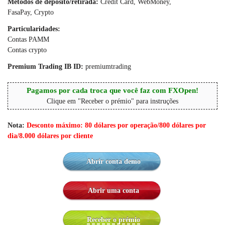
Métodos de depósito/retirada:
Credit Card, WebMoney,
FasaPay, Crypto
Particularidades:
Contas PAMM
Contas crypto
Premium Trading IB ID:
premiumtrading
Pagamos por cada troca que você faz com FXOpen!
Clique em "Receber o prémio" para instruções
Nota:
Desconto máximo: 80 dólares por operação/800 dólares por
dia/8.000 dólares por cliente
Abrir conta demo
Abrir uma conta
Receber o prémio