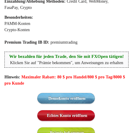
Einzahlung/Abhebung Methoden:
Credit Card, WebMoney,
FasaPay, Crypto
Besonderheiten:
PAMM-Konten
Crypto-Konten
Premium Trading IB ID:
premiumtrading
Wir bezahlen für jeden Trade, den Sie mit FXOpen tätigen!
Klicken Sie auf "Prämie bekommen", um Anweisungen zu erhalten
Hinweis:
Maximaler Rabatt: 80 $ pro Handel/800 $ pro Tag/8000 $
pro Kunde
Demokonto eröffnen
Echtes Konto eröffnen
Prämie bekommen