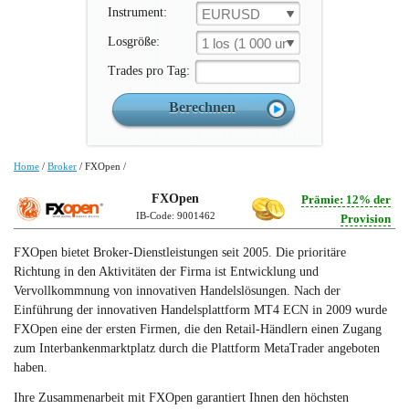
Instrument:
EURUSD
Losgröße:
1 los (1 000 un.)
Trades pro Tag:
Home
/
Broker
/
FXOpen
/
FXOpen
Prämie: 12% der
IB-Code: 9001462
Provision
FXOpen bietet Broker-Dienstleistungen seit 2005. Die prioritäre
Richtung in den Aktivitäten der Firma ist Entwicklung und
Vervollkommnung von innovativen Handelslösungen. Nach der
Einführung der innovativen Handelsplattform MT4 ECN in 2009 wurde
FXOpen eine der ersten Firmen, die den Retail-Händlern einen Zugang
zum Interbankenmarktplatz durch die Plattform MetaTrader angeboten
haben.
Ihre Zusammenarbeit mit FXOpen garantiert Ihnen den höchsten