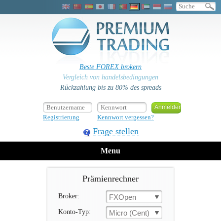
Beste FOREX brokern
Vergleich von handelsbedingungen
Rückzahlung bis zu 80% des spreads
Registrierung
Kennwort vergessen?
Frage stellen
Menu
Prämienrechner
Broker:
FXOpen
Konto-Typ:
Micro (Cent)