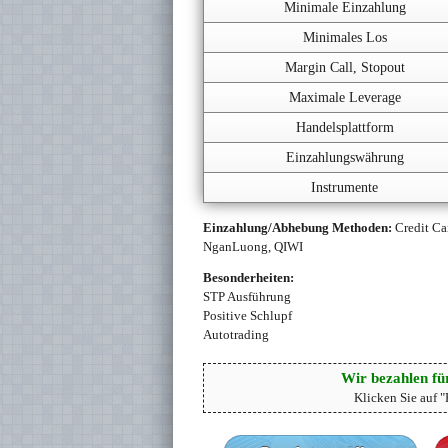
Minimale Einzahlung
Minimales Los
Margin Call, Stopout
Maximale Leverage
Handelsplattform
Einzahlungswährung
Instrumente
Einzahlung/Abhebung Methoden:
Credit Ca
NganLuong, QIWI
Besonderheiten:
STP Ausführung
Positive Schlupf
Autotrading
Wir bezahlen für
Klicken Sie auf 