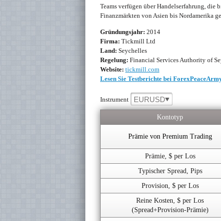
Teams verfügen über Handelserfahrung, die bi
Finanzmärkten von Asien bis Nordamerika ge
Gründungsjahr:
2014
Firma:
Tickmill Ltd
Land:
Seychelles
Regelung:
Financial Services Authority of S
Website:
tickmill.com
Lesen Sie Testberichte bei ForexPeaceArm
EURUSD
Instrument
Kontotyp
Prämie von Premium Trading
Prämie, $ per Los
Typischer Spread, Pips
Provision, $ per Los
Reine Kosten, $ per Los
(Spread+Provision-Prämie)