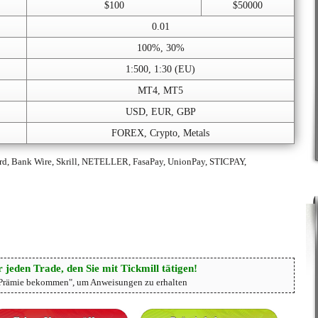
$100
$50000
0.01
100%, 30%
1:500, 1:30 (EU)
MT4, MT5
USD, EUR, GBP
FOREX, Crypto, Metals
rd, Bank Wire, Skrill, NETELLER, FasaPay, UnionPay, STICPAY,
 jeden Trade, den Sie mit Tickmill tätigen!
"Prämie bekommen", um Anweisungen zu erhalten