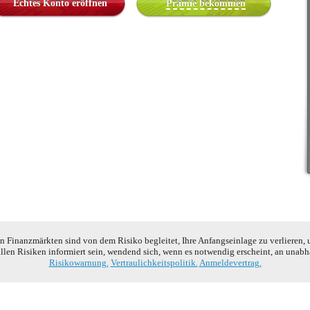
Echtes Konto eröffnen
Prämie bekommen
 Finanzmärkten sind von dem Risiko begleitet, Ihre Anfangseinlage zu verlieren, 
allen Risiken informiert sein, wendend sich, wenn es notwendig erscheint, an unab
Risikowarnung.
Vertraulichkeitspolitik.
Anmeldevertrag.