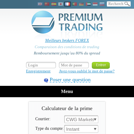
Meilleurs brokers FOREX
Comparaison des conditions de trading
Remboursement jusqu’au 80% du spread
Enregistrement
Avez-vous oublié le mot de passe?
Poser une question
Menu
Calculateur de la prime
Courtier:
CWG Markets
Type du compte:
Instant