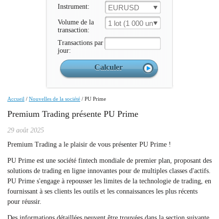
Instrument:
EURUSD
Volume de la
1 lot (1 000 un.)
transaction:
Transactions par
jour:
Accueil
/
Nouvelles de la société
/
PU Prime
Premium Trading présente PU Prime
29 août 2025
Premium Trading a le plaisir de vous présenter PU Prime !
PU Prime est une société fintech mondiale de premier plan, proposant des
solutions de trading en ligne innovantes pour de multiples classes d'actifs.
PU Prime s'engage à repousser les limites de la technologie de trading, en
fournissant à ses clients les outils et les connaissances les plus récents
pour réussir.
Des informations détaillées peuvent être trouvées dans la section suivante