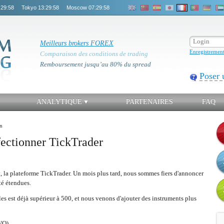
:29:58
Tokyo
13:29:58
Moscow
07:29:58
Meilleurs brokers FOREX
Enregistremen
Comparaison des conditions de trading
Remboursement jusqu’au 80% du spread
Poser 
ANALYTIQUE
PARTENAIRES
FAQ
n
ectionner TickTrader
, la plateforme TickTrader. Un mois plus tard, nous sommes fiers d'annoncer
té étendues.
s est déjà supérieur à 500, et nous venons d'ajouter des instruments plus
WO)