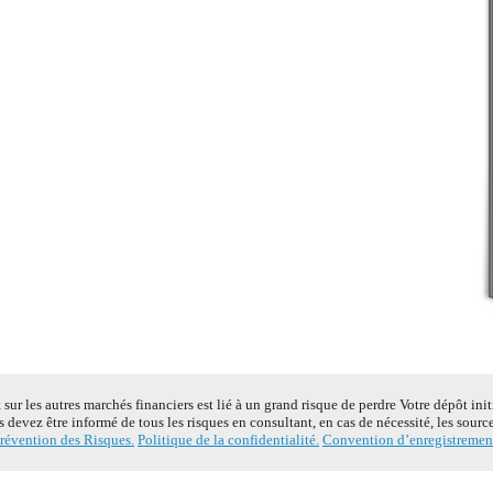
ur les autres marchés financiers est lié à un grand risque de perdre Votre dépôt ini
s devez être informé de tous les risques en consultant, en cas de nécessité, les sour
révention des Risques.
Politique de la confidentialité.
Convention d’enregistremen