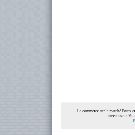
Le commerce sur le marché Forex et s
investisseur. Vou
P