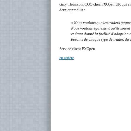
Gary Thomson, COO chez FXOpen UK qui a supe
dernier produit :
«
Nous voulons que les traders gagnent
Nous voulons également qu'ils soient 
et étant donné la facilité d'adoption 
besoins de chaque type de trader, du dé
Service client FXOpen
en arrière