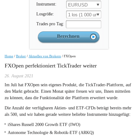
Instrument:
EURUSD
Losgröße:
1 los (1 000 un.)
Trades pro Tag:
Home
/
Broker
/
Aktuelles von Brokern
/
FXOpen
FXOpen perfektioniert TickTrader weiter
26. August 2021
Im Juli hat FXOpen sein eigenes Produkt, die TickTrader-Plattform, auf
den Markt gebracht. Einen Monat später freuen wir uns, Ihnen mitteilen
zu können, dass die Funktionalität der Plattform erweitert wurde.
Die Anzahl der verfügbaren Aktien- und ETF-CFDs beträgt bereits mehr
als 500, und wir haben gerade weitere beliebte Instrumente hinzugefügt:
iShares Russell 2000 Growth ETF (IWO)
Autonome Technologie & Robotik-ETF (ARKQ)