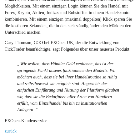
Möglichkeiten. Mit einem einzigen Login können Sie den Handel mit
Forex, Krypto, Aktien, Indizes und Rohstoffen in einem Handelskonto
kombinieren. Mit einem einzigen (maximal doppelten) Klick sparen Sie
die kostbaren Sekunden, die in den sich ständig ändernden Märkten den
Unterschied machen.
Gary Thomson, COO bei FXOpen UK, der die Entwicklung von
TickTrader beaufsichtigte, sagt Folgendes über unser neuestes Produkt:
„
Wir wollen, dass Händler Geld verdienen, das ist der
springende Punkt unseres funktionierenden Modells. Wir
möchten auch, dass sie bei ihrer Handelsroutine so ruhig
und selbstbewusst wie möglich sind. Angesichts der
einfachen Einführung und Nutzung der Plattform glauben
wir, dass sie die Bedürfnisse aller Arten von Händlern
erfüllt, vom Einzelhandel bis hin zu institutionellen
Anlegern.
”
FXOpen-Kundenservice
zurück