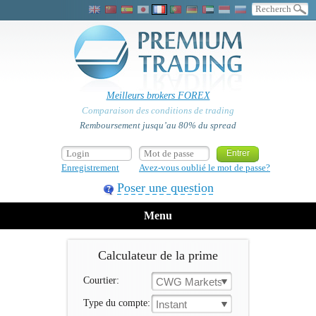
Meilleurs brokers FOREX
Comparaison des conditions de trading
Remboursement jusqu’au 80% du spread
Enregistrement
Avez-vous oublié le mot de passe?
Poser une question
Menu
Calculateur de la prime
Courtier:
CWG Markets
Type du compte:
Instant