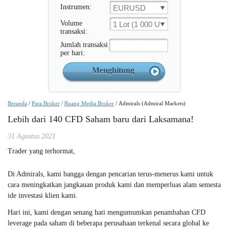
Instrumen:
EURUSD
Volume
1 Lot (1 000 Unit )
transaksi:
Jumlah transaksi
per hari:
Beranda
/
Para Broker
/
Ruang Media Broker
/
Admirals (Admiral Markets)
Lebih dari 140 CFD Saham baru dari Laksamana!
31 Agustus 2021
Trader yang terhormat,
Di Admirals, kami bangga dengan pencarian terus-menerus kami untuk
cara meningkatkan jangkauan produk kami dan memperluas alam semesta
ide investasi klien kami.
Hari ini, kami dengan senang hati mengumumkan penambahan CFD
leverage pada saham di beberapa perusahaan terkenal secara global ke