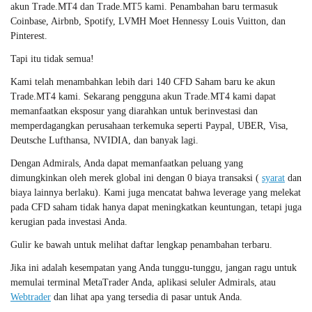
akun Trade.MT4 dan Trade.MT5 kami. Penambahan baru termasuk
Coinbase, Airbnb, Spotify, LVMH Moet Hennessy Louis Vuitton, dan
Pinterest.
Tapi itu tidak semua!
Kami telah menambahkan lebih dari 140 CFD Saham baru ke akun
Trade.MT4 kami. Sekarang pengguna akun Trade.MT4 kami dapat
memanfaatkan eksposur yang diarahkan untuk berinvestasi dan
memperdagangkan perusahaan terkemuka seperti Paypal, UBER, Visa,
Deutsche Lufthansa, NVIDIA, dan banyak lagi.
Dengan Admirals, Anda dapat memanfaatkan peluang yang
dimungkinkan oleh merek global ini dengan 0 biaya transaksi (
syarat
dan
biaya lainnya berlaku). Kami juga mencatat bahwa leverage yang melekat
pada CFD saham tidak hanya dapat meningkatkan keuntungan, tetapi juga
kerugian pada investasi Anda.
Gulir ke bawah untuk melihat daftar lengkap penambahan terbaru.
Jika ini adalah kesempatan yang Anda tunggu-tunggu, jangan ragu untuk
memulai terminal MetaTrader Anda, aplikasi seluler Admirals, atau
Webtrader
dan lihat apa yang tersedia di pasar untuk Anda.